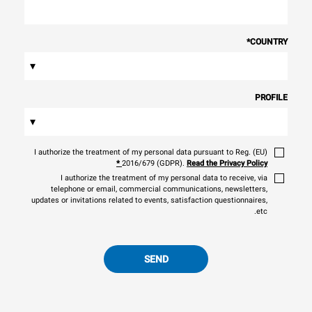
*
COUNTRY
▾
PROFILE
▾
I authorize the treatment of my personal data pursuant to Reg. (EU)
*
2016/679 (GDPR).
Read the Privacy Policy
I authorize the treatment of my personal data to receive, via
telephone or email, commercial communications, newsletters,
updates or invitations related to events, satisfaction questionnaires,
etc.
SEND