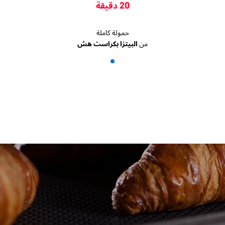
20 دقيقة
حمولة كاملة
من
البيتزا بكراست هش