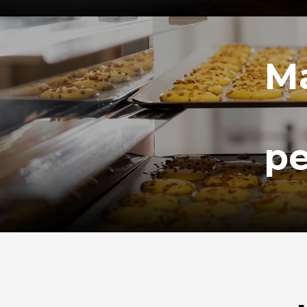
Ma
pe