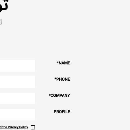
تو
إ
*
NAME
*
PHONE
*
COMPANY
PROFILE
 the Privacy Policy