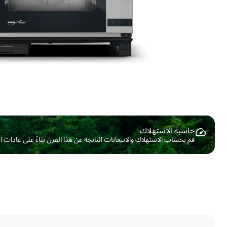
حاسبة الاستهلاك ​
قم بحساب الاستهلاك والانبعاثات الناتجة عن هذا الفرن بناءً على عادات 