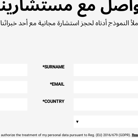
اصل مع مستشارينا
ملأ النموذج أدناه لحجز استشارة مجانية مع أحد خبرائنا.
*
SURNAME
*
EMAIL
*
COUNTRY
▾
I authorize the treatment of my personal data pursuant to Reg. (EU) 2016/679 (GDPR).
Read