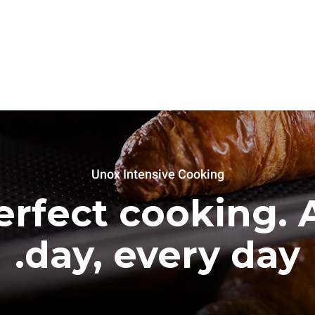
Unox Intensive Cooking
erfect cooking. A
day, every day.