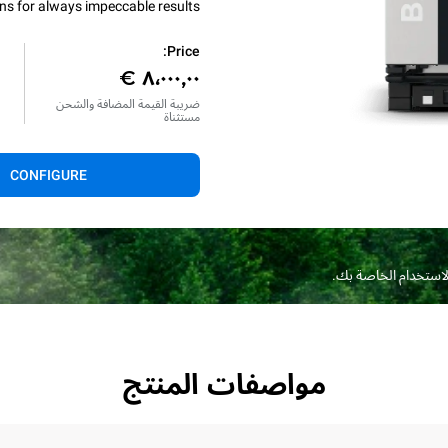
ns for always impeccable results.
ه
Price:
ا
ضريبة القيمة المضافة والشحن
مستثناة
*
CONFIGURE
الاستخدام الخاصة بك.
مواصفات المنتج