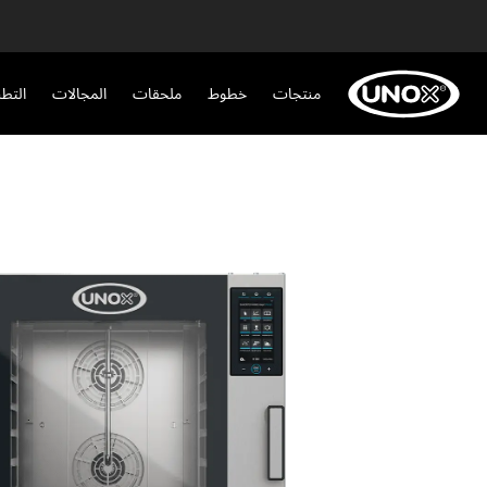
منتجات
خطوط
ملحقات
المجالات
التط