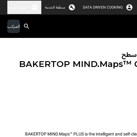
DATA DRIVEN COOKING
منطقة الخدمة
الشرق الأوسط
المركب
لأسطح
BAKERTOP MIND.Maps™
BAKERTOP MIND.Maps™ PLUS is the intelligent and self-cle