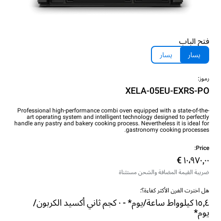
فتح الباب
يسار
يسار
رموز:
XELA-05EU-EXRS-PO
Professional high-performance combi oven equipped with a state-of-the-
art operating system and intelligent technology designed to perfectly
handle any pastry and bakery cooking process. Nevertheless it is ideal for
gastronomy cooking processes.
Price:
ضريبة القيمة المضافة والشحن مستثناة
هل اخترت الفرن الأكثر كفاءة؟:
١٥٫٤ كيلوواط ساعة/يوم* - ٠ كجم ثاني أكسيد الكربون/
يوم*