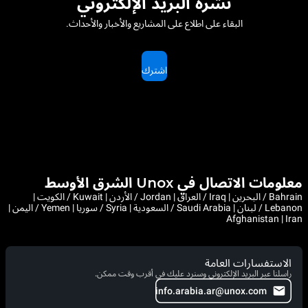
نشرة البريد الإلكتروني
البقاء على اطلاع على المشاريع والأخبار والأحداث.
اشترك
معلومات الاتصال في Unox الشرق الأوسط
Bahrain / البحرين | Iraq / العراق | Jordan / الأردن | Kuwait / الكويت |
Lebanon / لبنان | Saudi Arabia / السعودية | Syria / سوريا | Yemen / اليمن |
Afghanistan | Iran
الاستفسارات العامة
راسلنا عبر البريد الإلكتروني وسنرد عليك في أقرب وقت ممكن.
info.arabia.ar@unox.com