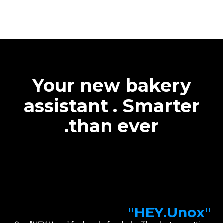
Your new bakery
assistant . Smarter
than ever.
"HEY.Unox"