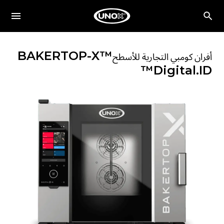
BAKERTOP-X™
أفران كومبي التجارية للأسطح
Digital.ID™