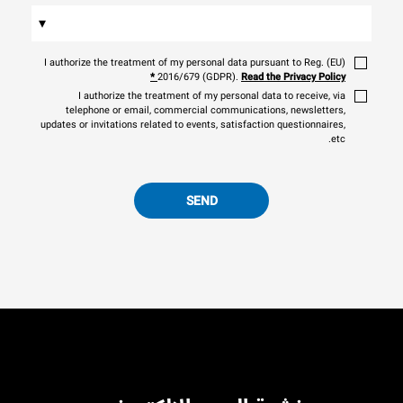
▾
I authorize the treatment of my personal data pursuant to Reg. (EU)
*
2016/679 (GDPR).
Read the Privacy Policy
I authorize the treatment of my personal data to receive, via
telephone or email, commercial communications, newsletters,
updates or invitations related to events, satisfaction questionnaires,
etc.
SEND