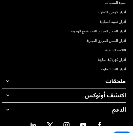
جميع المنتجات
أفران كومبي التجارية
أفران سبيد التجارية
أفران الحمل الحراري التجارية مع الرطوبة
أفران الحمل الحراري التجارية
الثلاجة الساخنة
أفران كهربائية تجارية
أفران الغاز التجارية
ملحقات
اكتشف أونوكس
جميع الملحقات
منظفات الغسيل الاوتوماتيكي
الدعم
مكاتبنا حول العالم
منظفات الغسيل اليدوي
ضمان أونوكس
معالجة المياه باستخدام المرشحات