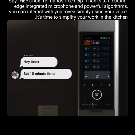
Say "HEY.Unox" for hands-free help. Thanks to a cutting-
edge integrated microphone and powerful algorithms,
you can interact with your oven simply using your voice.
It's time to simplify your work in the kitchen.