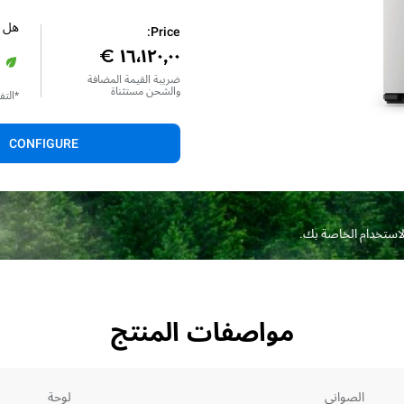
هل ا
Price:
ضريبة القيمة المضافة
والشحن مستثناة
*الت
CONFIGURE
الاستخدام الخاصة بك.
مواصفات المنتج
الصواني
لوحة