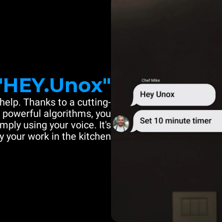
"HEY.Unox"
help. Thanks to a cutting-
powerful algorithms, you
mply using your voice. It's
y your work in the kitchen.