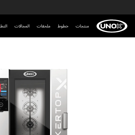
منتجات
خطوط
ملحقات
المجالات
التط