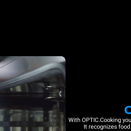
With OPTIC.Cooking you
It recognizes food