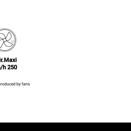
ir.Maxi
250 km/h
produced by fans.