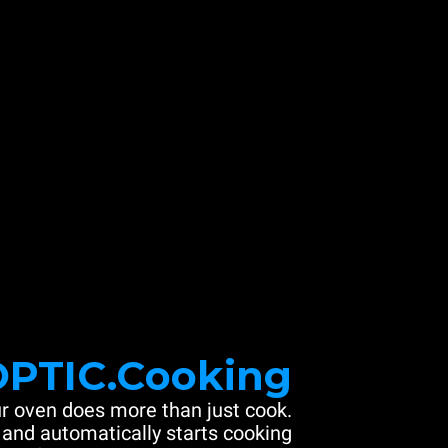
OPTIC.Cooking
r oven does more than just cook.
 and automatically starts cooking