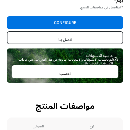
يوم*
*التفاصيل في مواصفات المنتج.
CONFIGURE
اتصل بنا
حاسبة الاستهلاك ​
قم بحساب الاستهلاك والانبعاثات الناتجة عن هذا الفرن بناءً على عادات
الاستخدام الخاصة بك.
احسب
مواصفات المنتج
نوع
الصواني