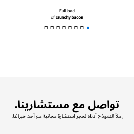
Full load
of
crunchy bacon
تواصل مع مستشارينا.
إملأ النموذج أدناه لحجز استشارة مجانية مع أحد خبرائنا.