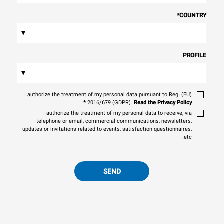
*
COUNTRY
▾
PROFILE
▾
I authorize the treatment of my personal data pursuant to Reg. (EU)
*
2016/679 (GDPR).
Read the Privacy Policy
I authorize the treatment of my personal data to receive, via
telephone or email, commercial communications, newsletters,
updates or invitations related to events, satisfaction questionnaires,
etc.
SEND