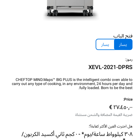
فتح الباب
يسار
يسار
رموز:
XEVL-2021-DPRS
CHEFTOP MIND.Maps™ BIG PLUS is the intelligent combi oven able to
carry out any type of cooking, in any environment, 24 hours per day and
fully loaded. Born to be the best.
Price:
ضريبة القيمة المضافة والشحن مستثناة
هل اخترت الفرن الأكثر كفاءة؟:
٣٠٨ كيلوواط ساعة/يوم* - ٠ كجم ثاني أكسيد الكربون/