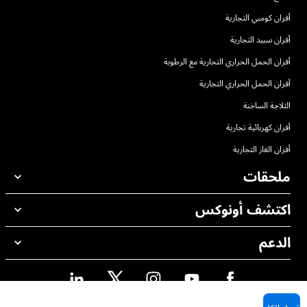
أفران كومبي التجارية
أفران سبيد التجارية
أفران الحمل الحراري التجارية مع الرطوبة
أفران الحمل الحراري التجارية
الثلاجة الساخنة
أفران كهربائية تجارية
أفران الغاز التجارية
ملحقات
اكتشف أونوكس
جميع الملحقات
منظفات الغسيل الاوتوماتيكي
الدعم
مكاتبنا حول العالم
منظفات الغسيل اليدوي
ضمان أونوكس
معالجة المياه باستخدام المرشحات
محدد موقع الموزع
معالجة المياه بالتناضح العكسي