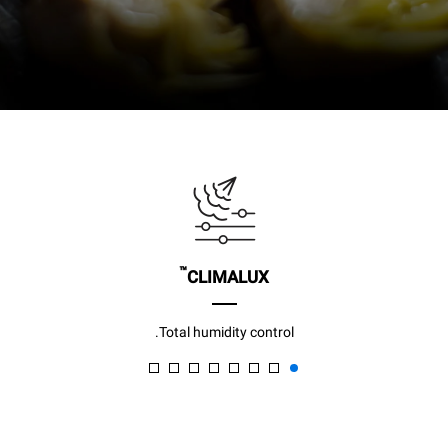
™
CLIMALUX
Total humidity control.