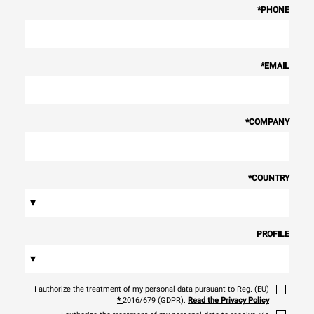
*
PHONE
*
EMAIL
*
COMPANY
*
COUNTRY
▾
PROFILE
▾
I authorize the treatment of my personal data pursuant to Reg. (EU)
*
2016/679 (GDPR).
Read the Privacy Policy