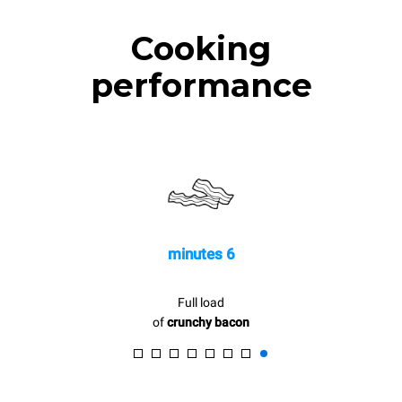
Cooking
performance
6 minutes
Full load
of
crunchy bacon