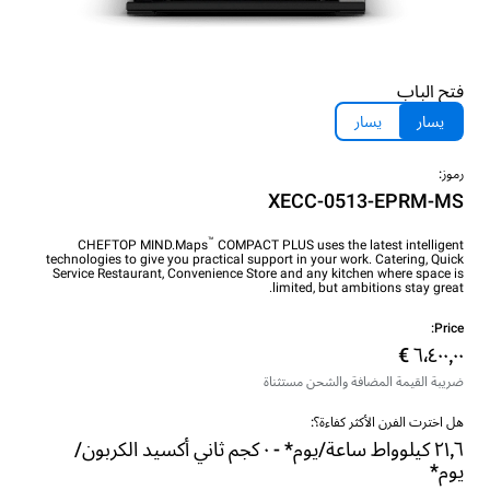
فتح الباب
يسار
يسار
رموز:
XECC-0513-EPRM-MS
™
CHEFTOP MIND.Maps
COMPACT PLUS uses the latest intelligent
technologies to give you practical support in your work. Catering, Quick
Service Restaurant, Convenience Store and any kitchen where space is
limited, but ambitions stay great.
Price:
ضريبة القيمة المضافة والشحن مستثناة
هل اخترت الفرن الأكثر كفاءة؟:
٢١٫٦ كيلوواط ساعة/يوم* - ٠ كجم ثاني أكسيد الكربون/
يوم*