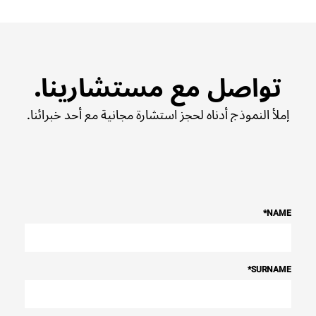
تواصل مع مستشارينا.
إملأ النموذج أدناه لحجز استشارة مجانية مع أحد خبرائنا.
*
NAME
*
SURNAME