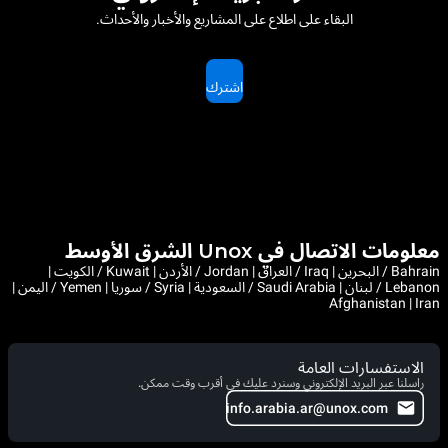
البقاء على اطلاع على المشاريع والأخبار والأحداث.
اشترك
معلومات الاتصال في Unox الشرق الأوسط
Bahrain / البحرين | Iraq / العراق | Jordan / الأردن | Kuwait / الكويت |
Lebanon / لبنان | Saudi Arabia / السعودية | Syria / سوريا | Yemen / اليمن |
Afghanistan | Iran
الاستفسارات العامة
راسلنا عبر البريد الإلكتروني وسنرد عليك في أقرب وقت ممكن.
info.arabia.ar@unox.com