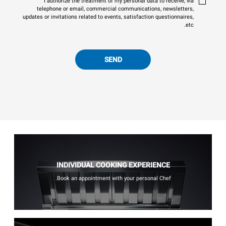
I authorize the treatment of my personal data to receive, via
telephone or email, commercial communications, newsletters,
updates or invitations related to events, satisfaction questionnaires,
etc.
SEND
INDIVIDUAL COOKING EXPERIENCE
Book an appointment with your personal Chef.