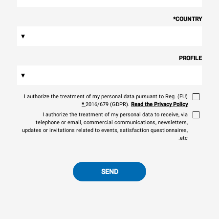
*
COUNTRY
▾
PROFILE
▾
I authorize the treatment of my personal data pursuant to Reg. (EU)
*
2016/679 (GDPR).
Read the Privacy Policy
I authorize the treatment of my personal data to receive, via
telephone or email, commercial communications, newsletters,
updates or invitations related to events, satisfaction questionnaires,
etc.
SEND