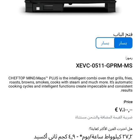
فتح الباب
يسار
يسار
رموز:
XEVC-0511-GPRM-MS
CHEFTOP MIND.Maps™ PLUS is the intelligent combi oven that grills, fries,
roasts, browns, smokes, cooks with steam and much more. It’s automatic
cooking cycles and intelligent functions create impeccable and consistent
results.
Price:
ضريبة القيمة المضافة والشحن مستثناة
هل اخترت الفرن الأكثر كفاءة؟:
٢٧٫٢ كيلوواط ساعة/يوم* - ٤٫٩ كجم ثاني أكسيد