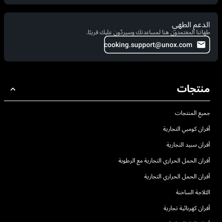
الدعم الطهي
طهاتنا المعتمدون هنا لمساعدتك وسيردّون عليك قريبًا.
cooking.support@unox.com
منتجات
جميع المنتجات
أفران كومبي التجارية
أفران سبيد التجارية
أفران الحمل الحراري التجارية مع الرطوبة
أفران الحمل الحراري التجارية
الثلاجة الساخنة
أفران كهربائية تجارية