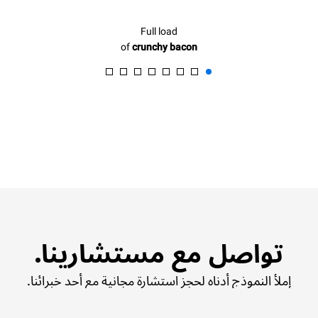
Full load
of
crunchy bacon
تواصل مع مستشارينا.
إملأ النموذج أدناه لحجز استشارة مجانية مع أحد خبرائنا.