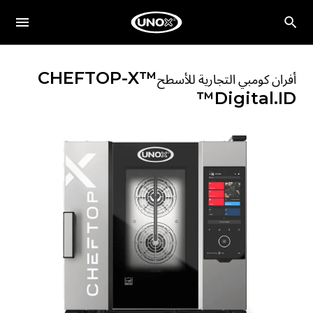
CHEFTOP-X™
أفران كومبي التجارية للأسطح
Digital.ID™