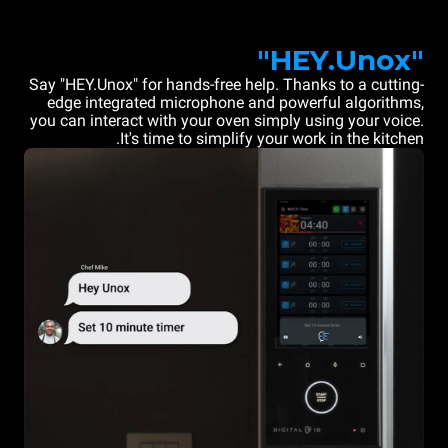
"HEY.Unox"
Say "HEY.Unox" for hands-free help. Thanks to a cutting-
edge integrated microphone and powerful algorithms,
you can interact with your oven simply using your voice.
It's time to simplify your work in the kitchen.