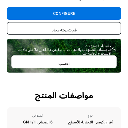
CONFIGURE
قم بتجربته مجانا
حاسبة الاستهلاك ​
قم بحساب الاستهلاك والانبعاثات الناتجة عن هذا الفرن بناءً على عادات
الاستخدام الخاصة بك.
احسب
مواصفات المنتج
نوع
الصواني
أفران كومبي التجارية للأسطح
6 الصواني GN 1/1