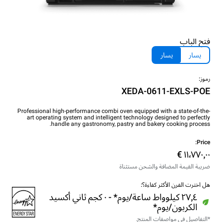
فتح الباب
يسار
يسار
رموز:
XEDA-0611-EXLS-POE
Professional high-performance combi oven equipped with a state-of-the-
art operating system and intelligent technology designed to perfectly
handle any gastronomy, pastry and bakery cooking process.
Price:
ضريبة القيمة المضافة والشحن مستثناة
هل اخترت الفرن الأكثر كفاءة؟:
٢٧٫٤ كيلوواط ساعة/يوم* - ٠ كجم ثاني أكسيد
الكربون/يوم*
*التفاصيل في مواصفات المنتج.