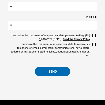
▾
PROFILE
▾
I authorize the treatment of my personal data pursuant to Reg. (EU)
*
2016/679 (GDPR).
Read the Privacy Policy
I authorize the treatment of my personal data to receive, via
telephone or email, commercial communications, newsletters,
updates or invitations related to events, satisfaction questionnaires,
etc.
SEND