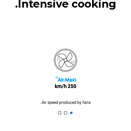
Intensive cooking.
™
Air.Maxi
250 km/h
Air speed produced by fans.