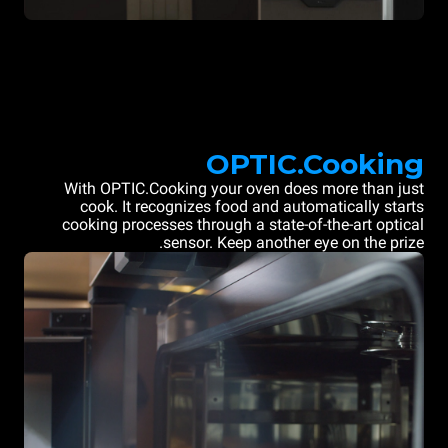
OPTIC.Cooking
With OPTIC.Cooking your oven does more than just
cook. It recognizes food and automatically starts
cooking processes through a state-of-the-art optical
sensor. Keep another eye on the prize.