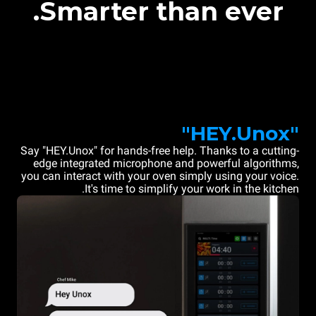
Smarter than ever.
"HEY.Unox"
Say "HEY.Unox" for hands-free help. Thanks to a cutting-
edge integrated microphone and powerful algorithms,
you can interact with your oven simply using your voice.
It's time to simplify your work in the kitchen.