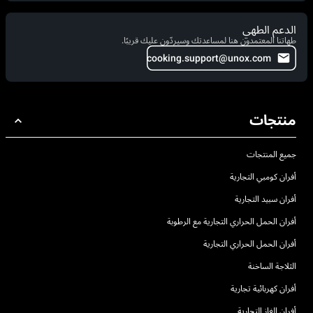
الدعم الطهي
طهاتنا المعتمدون هنا لمساعدتك وسيردّون عليك قريبًا.
cooking.support@unox.com
منتجات
جميع المنتجات
أفران كومبي التجارية
أفران سبيد التجارية
أفران الحمل الحراري التجارية مع الرطوبة
أفران الحمل الحراري التجارية
الثلاجة الساخنة
أفران كهربائية تجارية
أفران الغاز التجارية