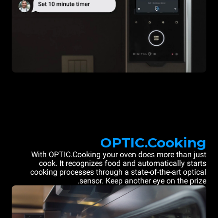
OPTIC.Cooking
With OPTIC.Cooking your oven does more than just
cook. It recognizes food and automatically starts
cooking processes through a state-of-the-art optical
sensor. Keep another eye on the prize.