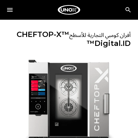
CHEFTOP-X™
أفران كومبي التجارية للأسطح
Digital.ID™