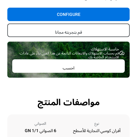
CONFIGURE
قم بتجربته مجانا
حاسبة الاستهلاك ​
قم بحساب الاستهلاك والانبعاثات الناتجة عن هذا الفرن بناءً على عادات
الاستخدام الخاصة بك.
احسب
مواصفات المنتج
نوع
الصواني
أفران كومبي التجارية للأسطح
6 الصواني GN 1/1