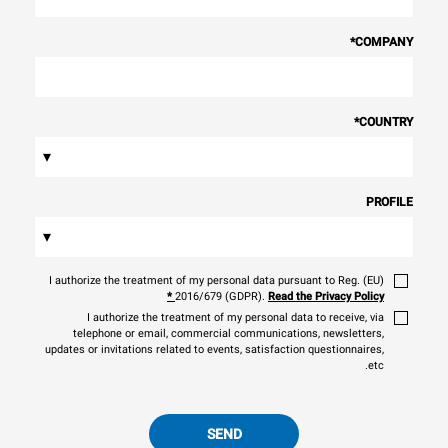
*
COMPANY
*
COUNTRY
▾
PROFILE
▾
I authorize the treatment of my personal data pursuant to Reg. (EU)
*
2016/679 (GDPR).
Read the Privacy Policy
I authorize the treatment of my personal data to receive, via
telephone or email, commercial communications, newsletters,
updates or invitations related to events, satisfaction questionnaires,
etc.
SEND