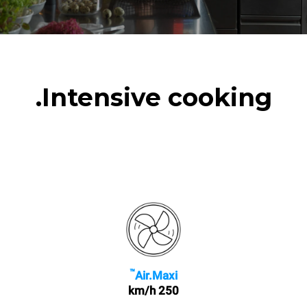
Intensive cooking.
™
Air.Maxi
250 km/h