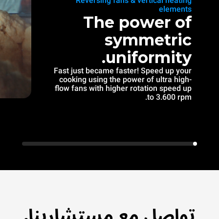
Reversing fans & vertical heating
elements
The power of
symmetric
uniformity.
Fast just became faster! Speed up your
cooking using the power of ultra high-
flow fans with higher rotation speed up
to 3.600 rpm.
تواصل مع مستشارينا.