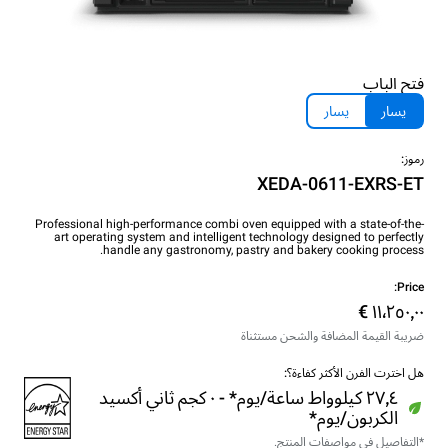
فتح الباب
يسار
يسار
رموز:
XEDA-0611-EXRS-ET
Professional high-performance combi oven equipped with a state-of-the-
art operating system and intelligent technology designed to perfectly
handle any gastronomy, pastry and bakery cooking process.
Price:
ضريبة القيمة المضافة والشحن مستثناة
هل اخترت الفرن الأكثر كفاءة؟:
٢٧٫٤ كيلوواط ساعة/يوم* - ٠ كجم ثاني أكسيد
الكربون/يوم*
*التفاصيل في مواصفات المنتج.