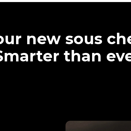
our new sous che
Smarter than eve