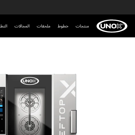
منتجات
خطوط
ملحقات
المجالات
التط