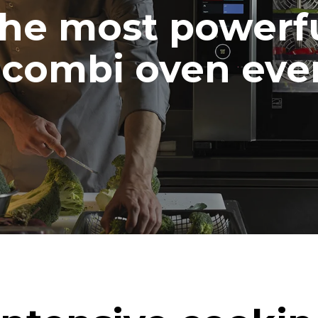
he most powerf
combi oven ever