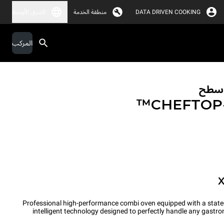
DATA DRIVEN COOKING
منطقة الخدمة
الشرق الأوسط
المركب
لأسطح
CHEFTO
Professional high-performance combi oven equipped with a state
intelligent technology designed to perfectly handle any gastr