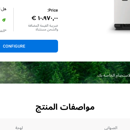
هل ا
Price:
ضريبة القيمة المضافة
والشحن مستثناة
*التف
CONFIGURE
الاستخدام الخاصة بك.
مواصفات المنتج
الصواني
لوحة