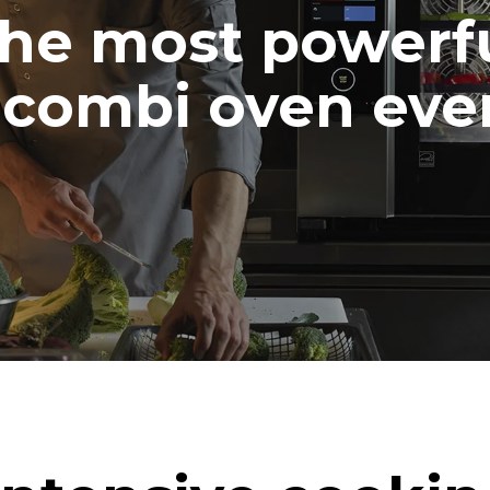
he most powerf
combi oven ever