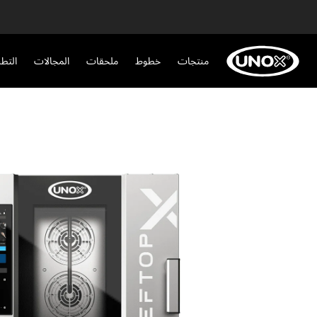
منتجات
خطوط
ملحقات
المجالات
التط