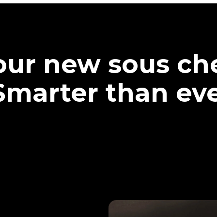
our new sous che
Smarter than eve