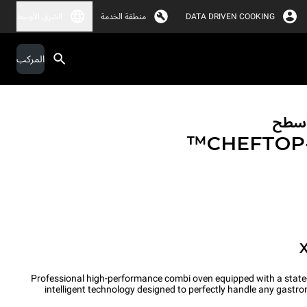
DATA DRIVEN COOKING
منطقة الخدمة
الشرق الأوسط
المركب
لأسطح
CHEFTO
Professional high-performance combi oven equipped with a state
intelligent technology designed to perfectly handle any gastr