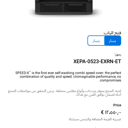
فتح الباب
يسار
يسار
رموز:
XEPA-0523-EXRN-ET
™
SPEED-X
is the first ever self-washing combi speed oven: the perfect
combination of quality and speed. Unimaginable performance, no
compromises.
انتبه: المنتج متوفر بترددات وأنواع مقابس مختلفة. يرجى التحقق من مواصفات المنتج
أدناه لضمان توافق الفرن مع بلدك.
Price:
ضريبة القيمة المضافة والشحن مستثناة