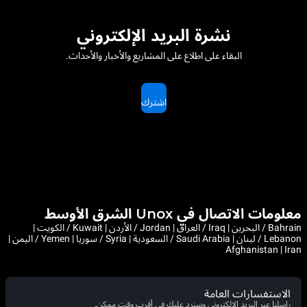
نشرة البريد الإلكتروني
البقاء على اطلاع على المشاريع والأخبار والأحداث.
اشترك
معلومات الاتصال في Unox الشرق الأوسط
Bahrain / البحرين | Iraq / العراق | Jordan / الأردن | Kuwait / الكويت |
Lebanon / لبنان | Saudi Arabia / السعودية | Syria / سوريا | Yemen / اليمن |
Afghanistan | Iran
الاستفسارات العامة
راسلنا عبر البريد الإلكتروني وسنرد عليك في أقرب وقت ممكن.