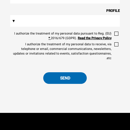
PROFILE
▾
I authorize the treatment of my personal data pursuant to Reg. (EU)
*
2016/679 (GDPR).
Read the Privacy Policy
I authorize the treatment of my personal data to receive, via
telephone or email, commercial communications, newsletters,
updates or invitations related to events, satisfaction questionnaires,
etc.
SEND