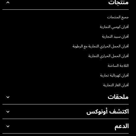
منتجات
جميع المنتجات
أفران كومبي التجارية
أفران سبيد التجارية
أفران الحمل الحراري التجارية مع الرطوبة
أفران الحمل الحراري التجارية
الثلاجة الساخنة
أفران كهربائية تجارية
أفران الغاز التجارية
ملحقات
اكتشف أونوكس
جميع الملحقات
منظفات الغسيل الاوتوماتيكي
الدعم
مكاتبنا حول العالم
منظفات الغسيل اليدوي