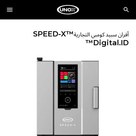
SPEED-X™
أفران سبيد كومبي التجارية
Digital.ID™