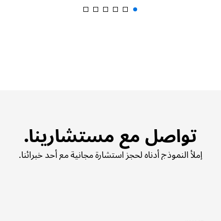
تواصل مع مستشارينا.
إملأ النموذج أدناه لحجز استشارة مجانية مع أحد خبرائنا.