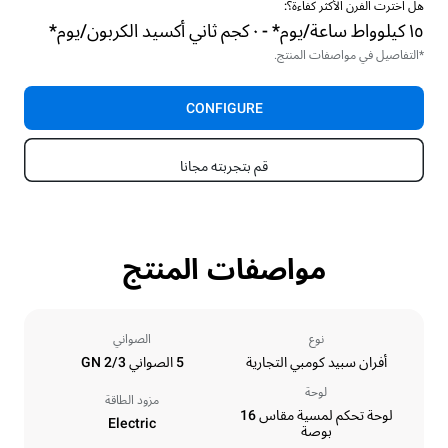
هل اخترت الفرن الأكثر كفاءة؟:
١٥ كيلوواط ساعة/يوم* - ٠ كجم ثاني أكسيد الكربون/يوم*
*التفاصيل في مواصفات المنتج.
CONFIGURE
قم بتجربته مجانا
مواصفات المنتج
نوع
الصواني
أفران سبيد كومبي التجارية
5 الصواني GN 2/3
لوحة
مزود الطاقة
لوحة تحكم لمسية مقاس 16
Electric
بوصة