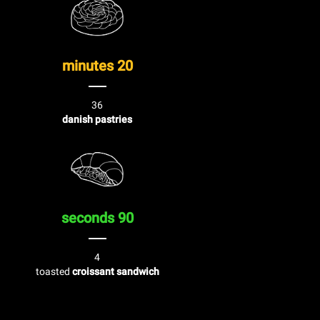
20 minutes
36
danish pastries
90 seconds
4
toasted
croissant sandwich