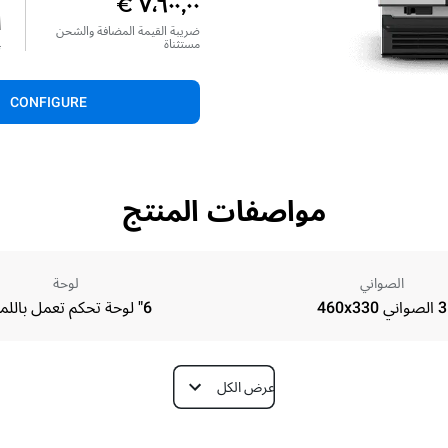
ا
ضريبة القيمة المضافة والشحن
مستثناة
*
CONFIGURE
مواصفات المنتج
الصواني
لوحة
3 الصواني 460x330
6" لوحة تحكم تعمل باللمس
عرض الكل
Depth
797 mm