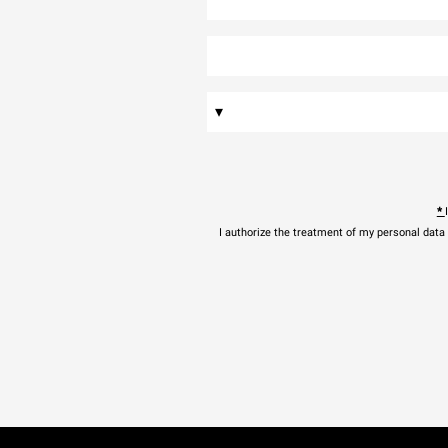
▾
*
I authorize the treatment of my personal data