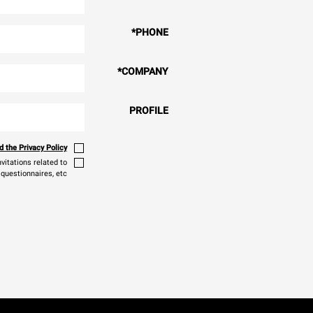
*
PHONE
*
COMPANY
PROFILE
 the Privacy Policy
vitations related to
 questionnaires, etc.