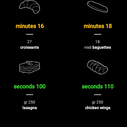
16 minutes
18 minutes
27
18
croissants
midi
baguettes
100 seconds
110 seconds
250 gr
250 gr
lasagna
chicken wings