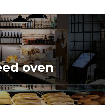
peed oven