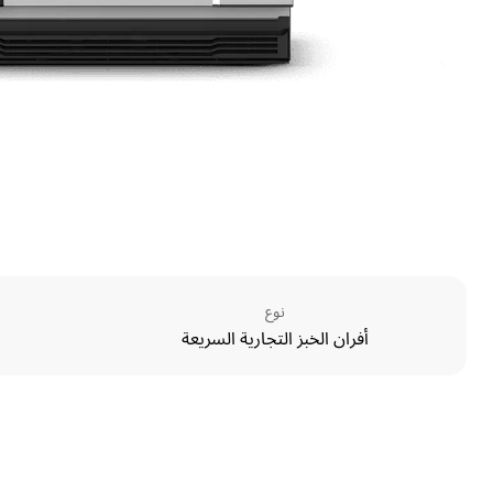
نوع
أفران الخبز التجارية السريعة
الأبعاد
Width
600 mm