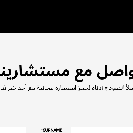
اصل مع مستشارينا
ملأ النموذج أدناه لحجز استشارة مجانية مع أحد خبرائنا.
*
SURNAME