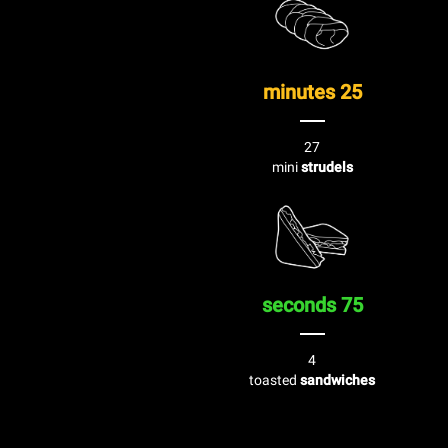
25 minutes
27
mini
strudels
75 seconds
4
toasted
sandwiches