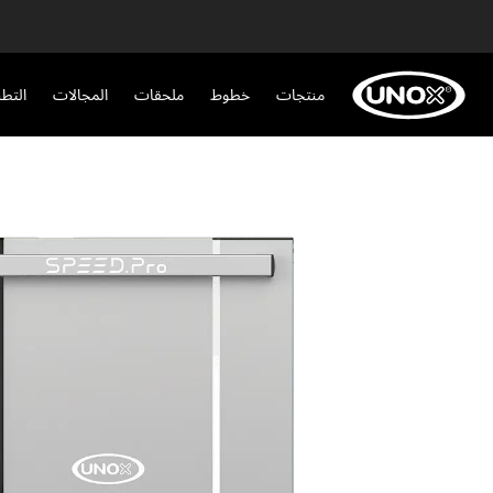
منتجات
خطوط
ملحقات
المجالات
التط