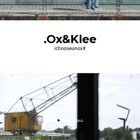
Ox&Klee.
#ichooseunox
شغل الفيديو