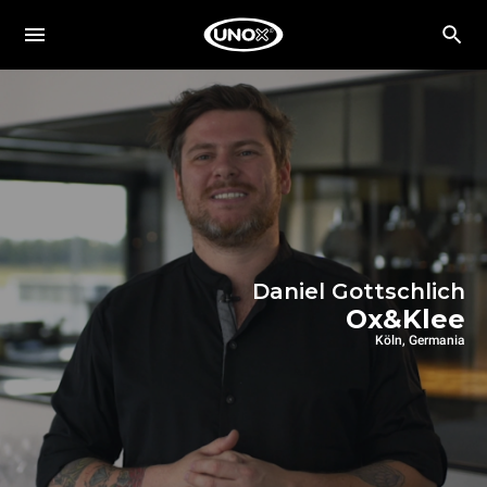
Daniel Gottschlich
Ox&Klee
Köln, Germania