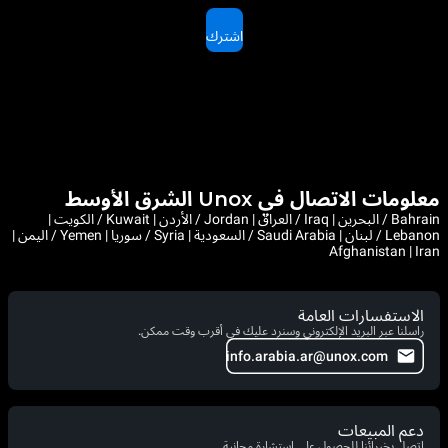
اشترك
معلومات الاتصال في Unox الشرق الأوسط
Bahrain / البحرين | Iraq / العراق | Jordan / الأردن | Kuwait / الكويت |
Lebanon / لبنان | Saudi Arabia / السعودية | Syria / سوريا | Yemen / اليمن |
Afghanistan | Iran
الاستفسارات العامة
راسلنا عبر البريد الإلكتروني وسنرد عليك في أقرب وقت ممكن.
info.arabia.ar@unox.com
دعم المبيعات
اتصل بخبرائنا للحصول على استشارة مجانية.