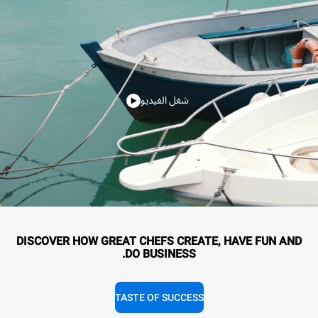
شغل الفيديو
DISCOVER HOW GREAT CHEFS CREATE, HAVE FUN AND
DO BUSINESS.
TASTE OF SUCCESS