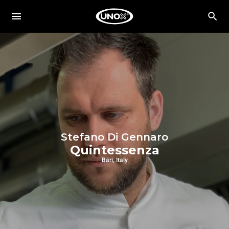
Stefano Di Gennaro
Quintessenza
Bari, Italy