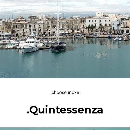
#ichooseunox
Quintessenza.