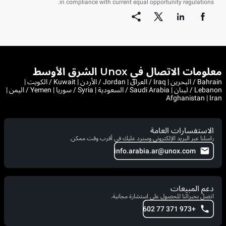
in compliance with current equal opportunity regulations.
معلومات الاتصال في Unox الشرق الأوسط
Bahrain / البحرين | Iraq / العراق | Jordan / الأردن | Kuwait / الكويت |
Lebanon / لبنان | Saudi Arabia / السعودية | Syria / سوريا | Yemen / اليمن |
Afghanistan | Iran
الاستفسارات العامة
راسلنا عبر البريد الإلكتروني وسنرد عليك في أقرب وقت ممكن.
info.arabia.ar@unox.com
دعم المبيعات
اتصل بخبرائنا للحصول على استشارة مجانية.
+973 371 77 602