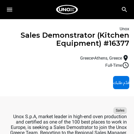
Unox
Sales Demonstrator (Kitchen
Equipment)
#
16377
Greece
Athens, Greece
Full-Time
قدّم طلبك
Sales
Unox S.p.A, market leader in high-end oven production
and certified as one of the 100 best places to work in
Europe, is seeking a Sales Demostrator to join the Unox
Greece Team. Reporting to the Regional Sales Manager,