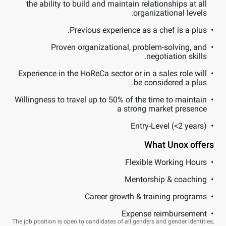
the ability to build and maintain relationships at all
organizational levels.
Previous experience as a chef is a plus.
Proven organizational, problem-solving, and
negotiation skills.
Experience in the HoReCa sector or in a sales role will
be considered a plus.
Willingness to travel up to 50% of the time to maintain
a strong market presence
Entry-Level (<2 years)
What Unox offers
Flexible Working Hours
Mentorship & coaching
Career growth & training programs
Expense reimbursement
The job position is open to candidates of all genders and gender identities,