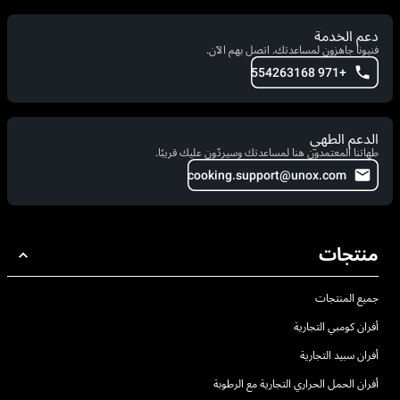
دعم الخدمة
فنيونا جاهزون لمساعدتك. اتصل بهم الآن.
+971 554263168
الدعم الطهي
طهاتنا المعتمدون هنا لمساعدتك وسيردّون عليك قريبًا.
cooking.support@unox.com
منتجات
جميع المنتجات
أفران كومبي التجارية
أفران سبيد التجارية
أفران الحمل الحراري التجارية مع الرطوبة