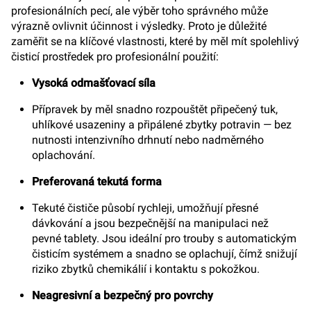
profesionálních pecí, ale výběr toho správného může
výrazně ovlivnit účinnost i výsledky. Proto je důležité
zaměřit se na klíčové vlastnosti, které by měl mít spolehlivý
čisticí prostředek pro profesionální použití:
Vysoká odmašťovací síla
Přípravek by měl snadno rozpouštět připečený tuk,
uhlíkové usazeniny a připálené zbytky potravin — bez
nutnosti intenzivního drhnutí nebo nadměrného
oplachování.
Preferovaná tekutá forma
Tekuté čističe působí rychleji, umožňují přesné
dávkování a jsou bezpečnější na manipulaci než
pevné tablety. Jsou ideální pro trouby s automatickým
čisticím systémem a snadno se oplachují, čímž snižují
riziko zbytků chemikálií i kontaktu s pokožkou.
Neagresivní a bezpečný pro povrchy