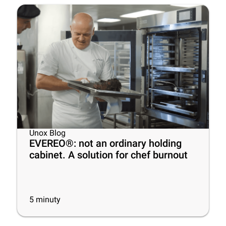
Unox Blog
EVEREO®: not an ordinary holding
cabinet. A solution for chef burnout
5
minuty