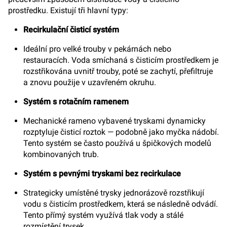
prostředku. Existují tři hlavní typy:
Recirkulační čisticí systém
Ideální pro velké trouby v pekárnách nebo
restauracích. Voda smíchaná s čisticím prostředkem je
rozstřikována uvnitř trouby, poté se zachytí, přefiltruje
a znovu použije v uzavřeném okruhu.
Systém s rotačním ramenem
Mechanické rameno vybavené tryskami dynamicky
rozptyluje čisticí roztok — podobně jako myčka nádobí.
Tento systém se často používá u špičkových modelů
kombinovaných trub.
Systém s pevnými tryskami bez recirkulace
Strategicky umístěné trysky jednorázově rozstřikují
vodu s čisticím prostředkem, která se následně odvádí.
Tento přímý systém využívá tlak vody a stálé
rozmístění trysek.