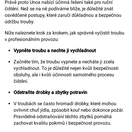
Právě proto Unox nabízí účinná řešení také pro ruční
čištění. Než se na ně podíváme blíže, je důležité znát
osvědčené postupy, které zaručí důkladnou a bezpečnou
údržbu trouby.
Níže naleznete krok za krokem, jak správně vyčistit troubu
v profesionálním provozu:
Vypněte troubu a nechte ji vychladnout
Začněte tím, že troubu vypnete a necháte ji zcela
vychladnout. To je důležité nejen kvůli bezpečnosti
obsluhy, ale i kvůli účinnosti samotného procesu
čištění.
Odstraňte drobky a zbytky potravin
V troubách se často hromadí drobky, které mohou
ovlivnit chuť jídla, způsobit kouř nebo dokonce požár.
Pravidelné odstraňování těchto zbytků pomáhá
zachovat kvalitu pokrmů i bezpečnost provozu.