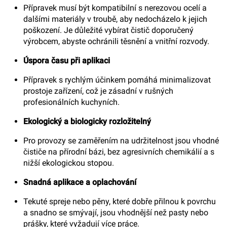
Přípravek musí být kompatibilní s nerezovou ocelí a
dalšími materiály v troubě, aby nedocházelo k jejich
poškození. Je důležité vybírat čistič doporučený
výrobcem, abyste ochránili těsnění a vnitřní rozvody.
Úspora času při aplikaci
Přípravek s rychlým účinkem pomáhá minimalizovat
prostoje zařízení, což je zásadní v rušných
profesionálních kuchyních.
Ekologický a biologicky rozložitelný
Pro provozy se zaměřením na udržitelnost jsou vhodné
čističe na přírodní bázi, bez agresivních chemikálií a s
nižší ekologickou stopou.
Snadná aplikace a oplachování
Tekuté spreje nebo pěny, které dobře přilnou k povrchu
a snadno se smývají, jsou vhodnější než pasty nebo
prášky, které vyžadují více práce.