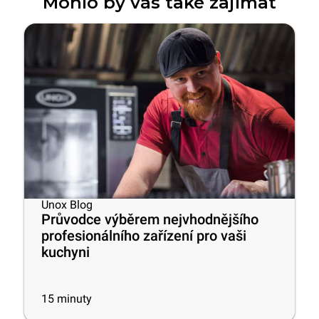
Mohlo by vás také zajímat
Unox Blog
Průvodce výběrem nejvhodnějšího
profesionálního zařízení pro vaši
kuchyni
15
minuty