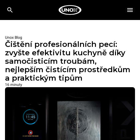
Unox Blog
Čištění profesionálních pecí:
zvyšte efektivitu kuchyně díky
samočisticím troubám,
nejlepším čistícím prostředkům
a praktickým tipům
16 minuty