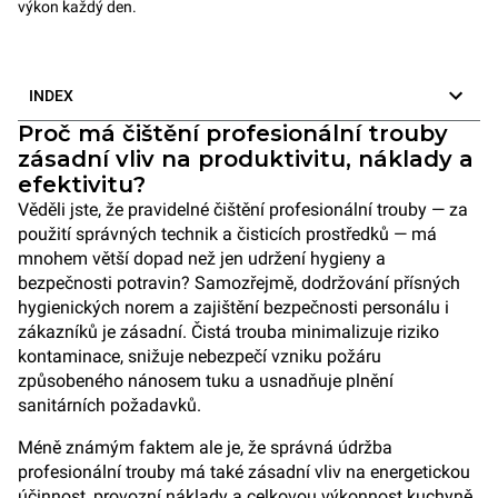
výkon každý den.
INDEX
Proč má čištění profesionální trouby
zásadní vliv na produktivitu, náklady a
efektivitu?
Věděli jste, že pravidelné čištění profesionální trouby — za
použití správných technik a čisticích prostředků — má
mnohem větší dopad než jen udržení hygieny a
bezpečnosti potravin? Samozřejmě, dodržování přísných
hygienických norem a zajištění bezpečnosti personálu i
zákazníků je zásadní. Čistá trouba minimalizuje riziko
kontaminace, snižuje nebezpečí vzniku požáru
způsobeného nánosem tuku a usnadňuje plnění
sanitárních požadavků.
Méně známým faktem ale je, že správná údržba
profesionální trouby má také zásadní vliv na energetickou
účinnost, provozní náklady a celkovou výkonnost kuchyně.