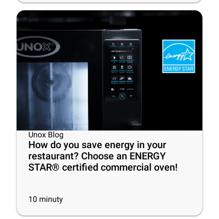
Unox Blog
How do you save energy in your
restaurant? Choose an ENERGY
STAR® certified commercial oven!
10
minuty