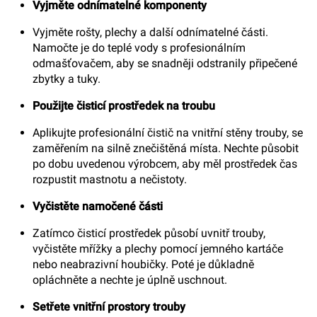
Vyjměte odnímatelné komponenty
Vyjměte rošty, plechy a další odnímatelné části.
Namočte je do teplé vody s profesionálním
odmašťovačem, aby se snadněji odstranily připečené
zbytky a tuky.
Použijte čisticí prostředek na troubu
Aplikujte profesionální čistič na vnitřní stěny trouby, se
zaměřením na silně znečištěná místa. Nechte působit
po dobu uvedenou výrobcem, aby měl prostředek čas
rozpustit mastnotu a nečistoty.
Vyčistěte namočené části
Zatímco čisticí prostředek působí uvnitř trouby,
vyčistěte mřížky a plechy pomocí jemného kartáče
nebo neabrazivní houbičky. Poté je důkladně
opláchněte a nechte je úplně uschnout.
Setřete vnitřní prostory trouby