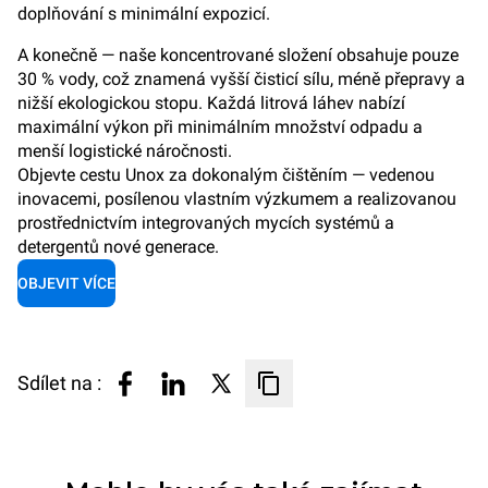
doplňování s minimální expozicí.
A konečně — naše koncentrované složení obsahuje pouze
30 % vody, což znamená vyšší čisticí sílu, méně přepravy a
nižší ekologickou stopu. Každá litrová láhev nabízí
maximální výkon při minimálním množství odpadu a
menší logistické náročnosti.
Objevte cestu Unox za dokonalým čištěním — vedenou
inovacemi, posílenou vlastním výzkumem a realizovanou
prostřednictvím integrovaných mycích systémů a
detergentů nové generace.
OBJEVIT VÍCE
Sdílet na :