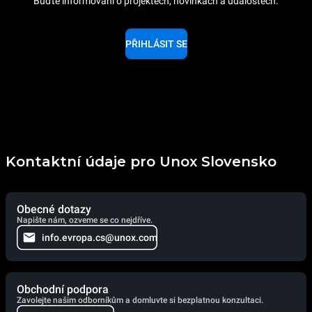
Buďte informování o projektech, novinkách a událostech.
PŘIHLÁSIT SE
Kontaktní údaje pro Unox Slovensko
Obecné dotazy
Napište nám, ozveme se co nejdříve.
info.evropa.cs@unox.com
Obchodní podpora
Zavolejte našim odborníkům a domluvte si bezplatnou konzultaci.