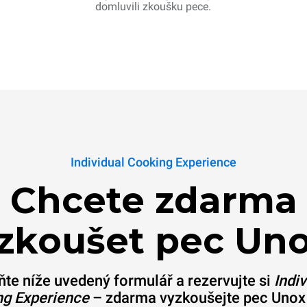
domluvili zkoušku pece.
Individual Cooking Experience
Chcete zdarma
zkoušet pec Un
ňte níže uvedený formulář a rezervujte si
Indiv
g Experience
– zdarma vyzkoušejte pec Unox