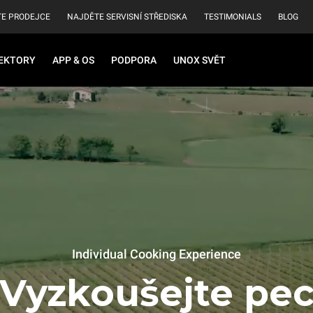
E PRODEJCE
NAJDĚTE SERVISNÍ STŘEDISKA
TESTIMONIALS
BLOG
EKTORY
APP & OS
PODPORA
UNOX SVĚT
Individual Cooking Experience
Vyzkoušejte pe