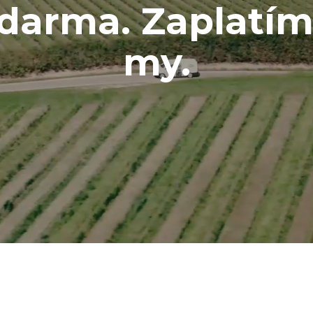
darma. Zaplatí
my.