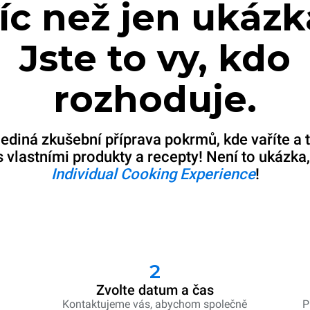
íc než jen ukázk
Jste to vy, kdo
rozhoduje.
jediná zkušební příprava pokrmů, kde vaříte a 
s vlastními produkty a recepty! Není to ukázka, 
Individual Cooking Experience
!
2
Zvolte datum a čas
ů
Kontaktujeme vás, abychom společně
P