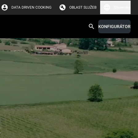
DATA DRIVEN COOKING
OBLAST SLUŽEB
Slovensko
KONFIGURÁTOR
c