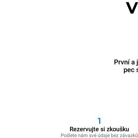
V
První a 
pec 
1
Rezervujte si zkoušku
Pošlete nám své údaje bez závazk