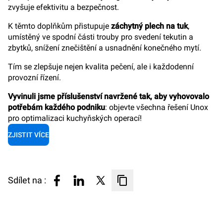
zvyšuje efektivitu a bezpečnost.
K těmto doplňkům přistupuje
záchytný plech na tuk
,
umístěný ve spodní části trouby pro svedení tekutin a
zbytků, snížení znečištění a usnadnění konečného mytí.
Tím se zlepšuje nejen kvalita pečení, ale i každodenní
provozní řízení.
Vyvinuli jsme příslušenství navržené tak, aby vyhovovalo
potřebám každého podniku
: objevte všechna řešení Unox
pro optimalizaci kuchyňských operací!
ZJISTIT VÍCE
Sdílet na :