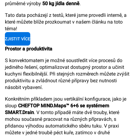
průměrné výroby
50 kg jídla denně
.
Tato data pocházejí z testů, které jsme provedli interně, a
které můžete blíže prozkoumat v našem článku na toto
téma!
ZJISTIT VÍCE
Prostor a produktivita
S konvektomatem je možné soustředit více procesů do
jediného řešení, optimalizovat dostupný prostor a učinit
kuchyni flexibilnější. Při stejných rozměrech můžete zvýšit
produktivitu a zvládnout různé přípravy bez nutnosti
násobit vybavení.
Konkrétním příkladem jsou vertikální konfigurace, jako je
sloup
CHEFTOP MIND.Maps™ 6+6 se systémem
SMART.Drain
. V tomto případě máte dvě trouby, které
mohou současně pracovat na různých přípravách, s
přidanou výhodou automatického sběru tuku. V praxi
můžete v jedné troubě péct kuře, zatímco v druhé