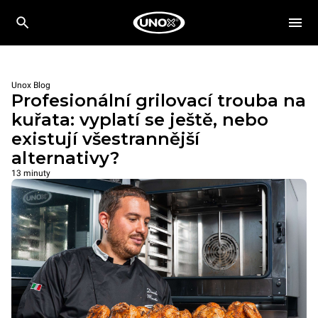
Unox Blog
Profesionální grilovací trouba na
kuřata: vyplatí se ještě, nebo
existují všestrannější
alternativy?
13 minuty