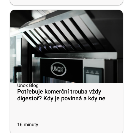
Unox Blog
Potřebuje komerční trouba vždy
digestoř? Kdy je povinná a kdy ne
16
minuty