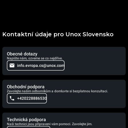
Kontaktní údaje pro Unox Slovensko
Obecné dotazy
Napište nám, ozveme se co nejdříve.
info.evropa.cs@unox.com
Obchodní podpora
Zavolejte našim odborníkům a domluvte si bezplatnou konzultaci.
+420228886530
Technická podpora
Naši technici jsou připraveni vám pomoci. Zavolejte jim.