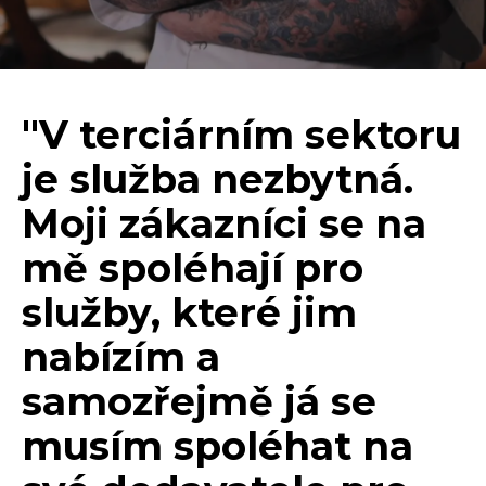
"V terciárním sektoru
je služba nezbytná.
Moji zákazníci se na
mě spoléhají pro
služby, které jim
nabízím a
samozřejmě já se
musím spoléhat na