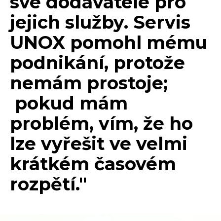
své dodavatele pro
jejich služby. Servis
UNOX pomohl mému
podnikání, protože
nemám prostoje;
pokud mám
problém, vím, že ho
lze vyřešit ve velmi
krátkém časovém
rozpětí."