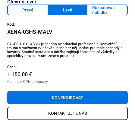
Otevření dveří
Rozbalovací
Pravé
Levé
nabídka
Kód:
XENA-03HS-MALV
BAKERLUX CLASSIC je snadno ovladatelná profesionální konvekční
trouba s možností zvlhčování nebo bez něj, ideální pro malé obchody a
kavárny. Snadná instalace a údržba zajišťují konzistentní výsledky a
spolehlivý provoz i v omezeném prostoru.
Cena:
1 150,00 €
Cena bez DPH a dopravy
KONFIGUROVAT
KONTAKTUJTE NÁS