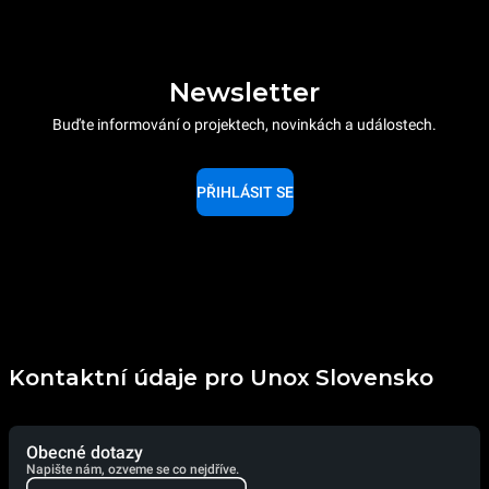
Newsletter
Buďte informování o projektech, novinkách a událostech.
PŘIHLÁSIT SE
Kontaktní údaje pro Unox Slovensko
Obecné dotazy
Napište nám, ozveme se co nejdříve.