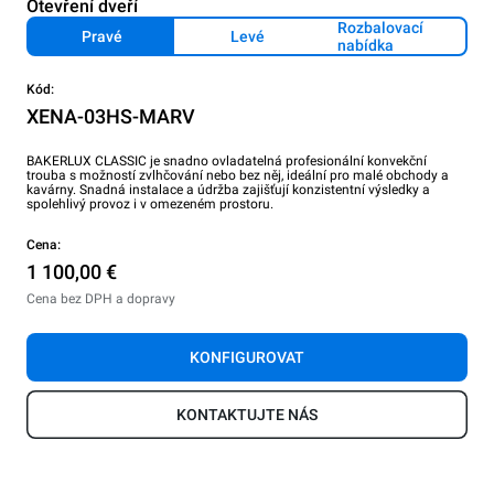
Otevření dveří
Rozbalovací
Pravé
Levé
nabídka
Kód:
XENA-03HS-MARV
BAKERLUX CLASSIC je snadno ovladatelná profesionální konvekční
trouba s možností zvlhčování nebo bez něj, ideální pro malé obchody a
kavárny. Snadná instalace a údržba zajišťují konzistentní výsledky a
spolehlivý provoz i v omezeném prostoru.
Cena:
1 100,00 €
Cena bez DPH a dopravy
KONFIGUROVAT
KONTAKTUJTE NÁS