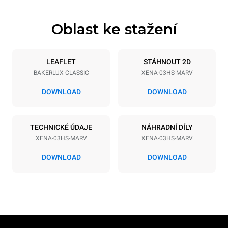
Oblast ke stažení
Specifikace plechů
Počet plechů
Velikost plechu
3
460x330
LEAFLET
STÁHNOUT 2D
BAKERLUX CLASSIC
XENA-03HS-MARV
Vzdálenost mezi zásobníky
75 mm
DOWNLOAD
DOWNLOAD
Napájení
TECHNICKÉ ÚDAJE
NÁHRADNÍ DÍLY
XENA-03HS-MARV
XENA-03HS-MARV
Napětí
Příkon
230V 1N~
3 kW
DOWNLOAD
DOWNLOAD
Frekvence
Typ zástrčky
50 / 60 Hz
Schuko | H07RN-F