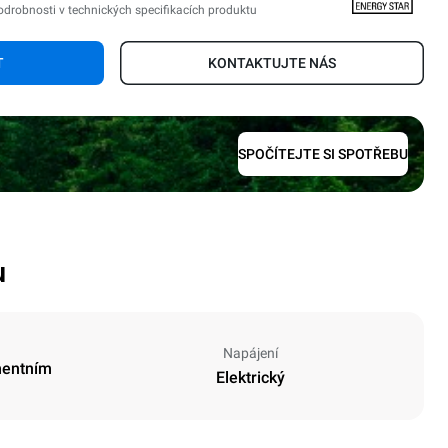
odrobnosti v technických specifikacích produktu
T
KONTAKTUJTE NÁS
SPOČÍTEJTE SI SPOTŘEBU
u
Napájení
mentním
Elektrický