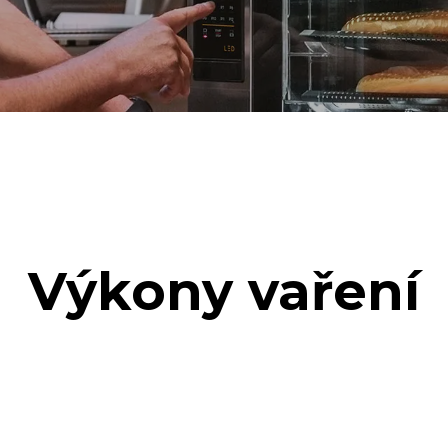
Výkony vaření