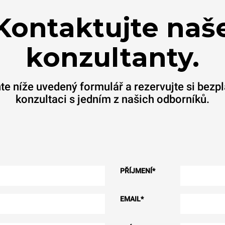
Kontaktujte naš
konzultanty.
te níže uvedený formulář a rezervujte si bezp
konzultaci s jedním z našich odborníků.
PŘÍJMENÍ
*
EMAIL
*