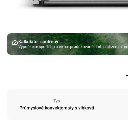
Kalkulátor spotřeby
Vypočítejte spotřebu a emise produkované tímto zařízením na
Typ
Průmyslové konvektomaty s vlhkostí