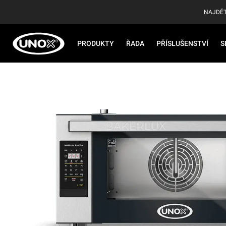
NAJDĚT
PRODUKTY
ŘADA
PŘÍSLUŠENSTVÍ
S