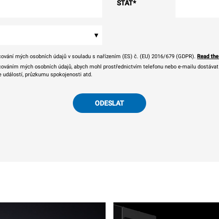
STÁT
*
▾
ování mých osobních údajů v souladu s nařízením (ES) č. (EU) 2016/679 (GDPR).
Read the
ováním mých osobních údajů, abych mohl prostřednictvím telefonu nebo e-mailu dostávat o
e událostí, průzkumu spokojenosti atd.
ODESLAT