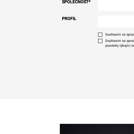
SPOLEČNOST
*
PROFIL
Souhlasím se zprac
Souhlasím se zprac
pozvánky týkající s