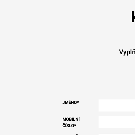
Vyplň
JMÉNO
*
MOBILNÍ
ČÍSLO
*