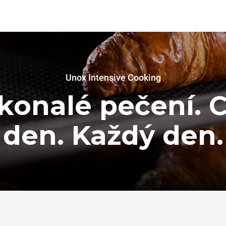
Unox Intensive Cooking
konalé pečení. C
den. Každý den.