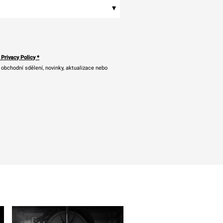
▾
 Privacy Policy
*
bchodní sdělení, novinky, aktualizace nebo