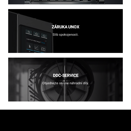
ZÁRUKA UNOX
Slib spokojenosti.
DDC-SERVICE
Objednejte on-line náhradní díly.