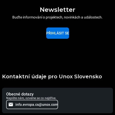
Newsletter
Buďte informování o projektech, novinkách a událostech.
PŘIHLÁSIT SE
Kontaktní údaje pro Unox Slovensko
Obecné dotazy
Napište nám, ozveme se co nejdříve.
info.evropa.cs@unox.com