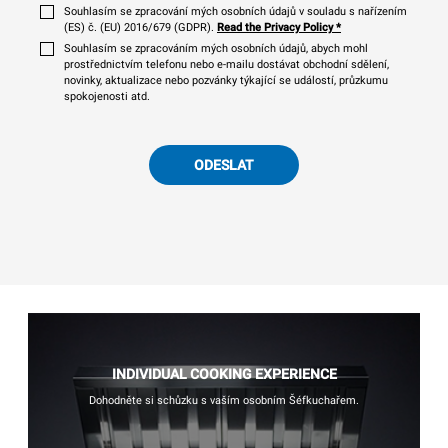
Souhlasím se zpracování mých osobních údajů v souladu s nařízením
(ES) č. (EU) 2016/679 (GDPR).
Read the Privacy Policy
*
Souhlasím se zpracováním mých osobních údajů, abych mohl
prostřednictvím telefonu nebo e-mailu dostávat obchodní sdělení,
novinky, aktualizace nebo pozvánky týkající se událostí, průzkumu
spokojenosti atd.
ODESLAT
INDIVIDUAL COOKING EXPERIENCE
Dohodněte si schůzku s vaším osobním Šéfkuchařem.