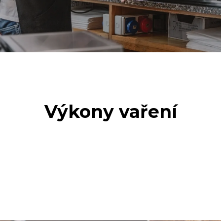
Výkony vaření