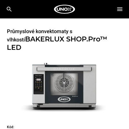
Průmyslové konvektomaty s
BAKERLUX SHOP.Pro™
vlhkostí
LED
Kód: