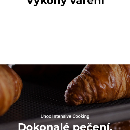
Výkony vaření
Unox Intensive Cooking
Dokonalé pečení.