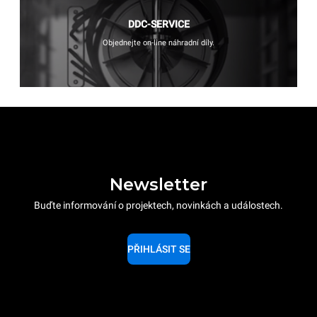
DDC-SERVICE
Objednejte on-line náhradní díly.
Newsletter
Buďte informování o projektech, novinkách a událostech.
PŘIHLÁSIT SE