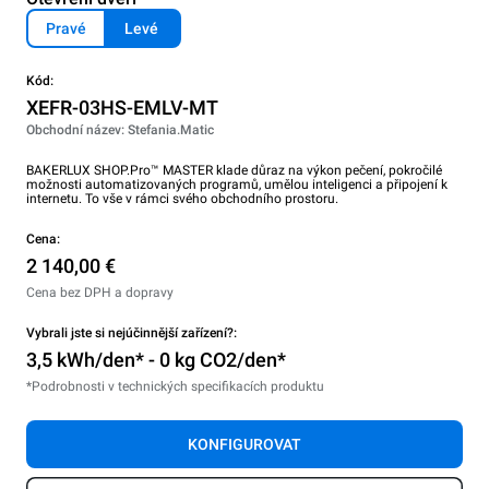
Pravé
Levé
Kód:
XEFR-03HS-EMLV-MT
Obchodní název: Stefania.Matic
BAKERLUX SHOP.Pro™ MASTER klade důraz na výkon pečení, pokročilé
možnosti automatizovaných programů, umělou inteligenci a připojení k
internetu. To vše v rámci svého obchodního prostoru.
Cena:
2 140,00 €
Cena bez DPH a dopravy
Vybrali jste si nejúčinnější zařízení?:
3,5 kWh/den* - 0 kg CO2/den*
*Podrobnosti v technických specifikacích produktu
KONFIGUROVAT