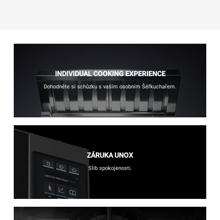
INDIVIDUAL COOKING EXPERIENCE
Dohodněte si schůzku s vaším osobním Šéfkuchařem.
ZÁRUKA UNOX
Slib spokojenosti.