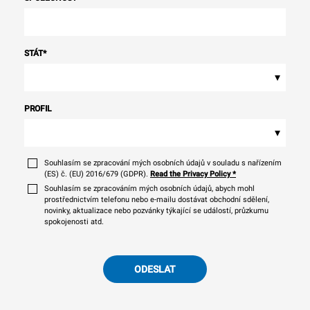
STÁT
*
▾
PROFIL
▾
Souhlasím se zpracování mých osobních údajů v souladu s nařízením
(ES) č. (EU) 2016/679 (GDPR).
Read the Privacy Policy
*
Souhlasím se zpracováním mých osobních údajů, abych mohl
prostřednictvím telefonu nebo e-mailu dostávat obchodní sdělení,
novinky, aktualizace nebo pozvánky týkající se událostí, průzkumu
spokojenosti atd.
ODESLAT