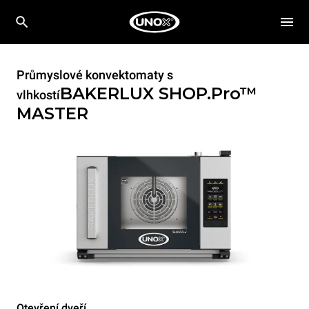
Průmyslové konvektomaty s
BAKERLUX SHOP.Pro™
vlhkostí
MASTER
Otevření dveří