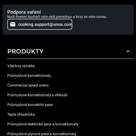
Podpora vaření
Naši firemní kuchaři vám rádi pomohou a brzy se vám ozvou.
cooking.support@unox.com
PRODUKTY
Všechny výrobky
Průmyslové konvektomaty
Commercial speed ovens
Průmyslové konvektomaty s vlhkostí
Průmyslové konvekční pece
Teplá chladnička
Průmyslové elektrické pece a konvektomaty
Průmyslové plynové pece a konvektomaty