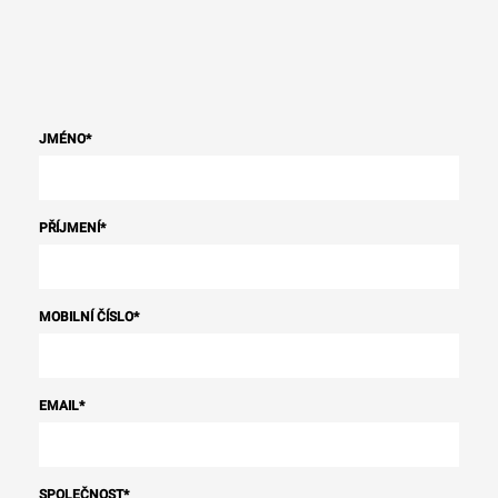
JMÉNO
*
PŘÍJMENÍ
*
MOBILNÍ ČÍSLO
*
EMAIL
*
SPOLEČNOST
*