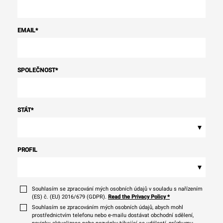
EMAIL
*
SPOLEČNOST
*
STÁT
*
▾
PROFIL
▾
Souhlasím se zpracování mých osobních údajů v souladu s nařízením
(ES) č. (EU) 2016/679 (GDPR).
Read the Privacy Policy
*
Souhlasím se zpracováním mých osobních údajů, abych mohl
prostřednictvím telefonu nebo e-mailu dostávat obchodní sdělení,