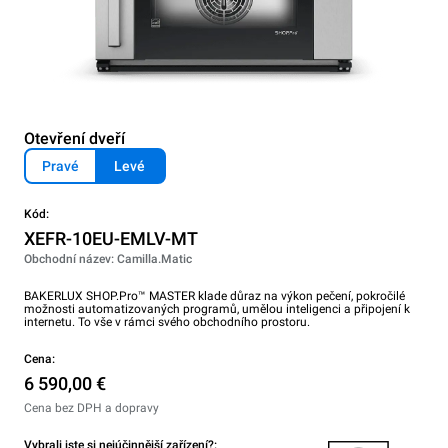
Otevření dveří
Pravé
Levé
Kód:
XEFR-10EU-EMLV-MT
Obchodní název: Camilla.Matic
BAKERLUX SHOP.Pro™ MASTER klade důraz na výkon pečení, pokročilé
možnosti automatizovaných programů, umělou inteligenci a připojení k
internetu. To vše v rámci svého obchodního prostoru.
Cena:
6 590,00 €
Cena bez DPH a dopravy
Vybrali jste si nejúčinnější zařízení?: