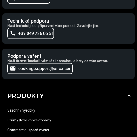
Technická podpora
Naši technici jsou připraveni vám pomoci. Zavolejte jim.
+39 049 736 06 51
Podpora vaření
Naši firemní kuchaři vám rádi pomohou a brzy se vám ozvou.
cooking.support@unox.com
PRODUKTY
Všechny výrobky
Průmyslové konvektomaty
Commercial speed ovens