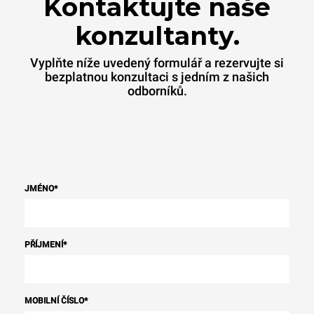
Kontaktujte naše
konzultanty.
Vyplňte níže uvedený formulář a rezervujte si
bezplatnou konzultaci s jedním z našich
odborníků.
JMÉNO
*
PŘÍJMENÍ
*
MOBILNÍ ČÍSLO
*