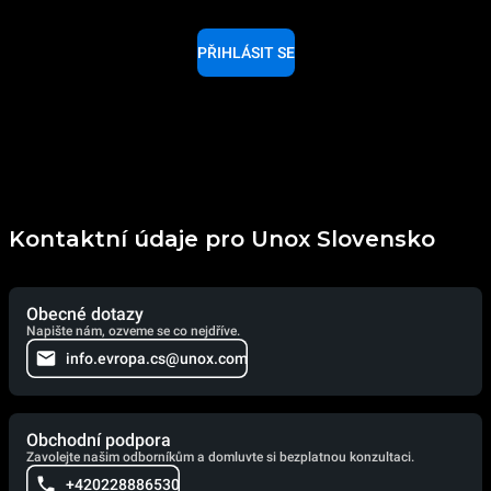
PŘIHLÁSIT SE
Kontaktní údaje pro Unox Slovensko
Obecné dotazy
Napište nám, ozveme se co nejdříve.
info.evropa.cs@unox.com
Obchodní podpora
Zavolejte našim odborníkům a domluvte si bezplatnou konzultaci.
+420228886530