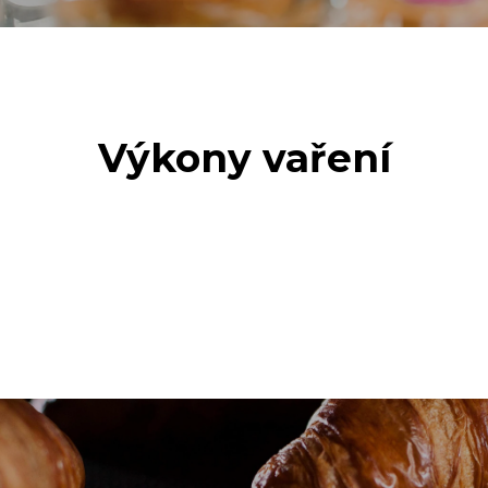
Výkony vaření