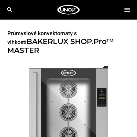
Průmyslové konvektomaty s
BAKERLUX SHOP.Pro™
vlhkostí
MASTER