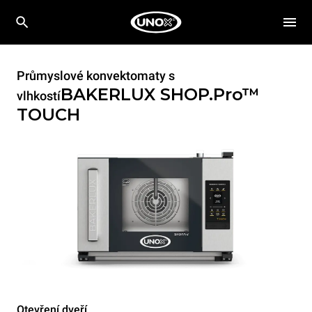
Průmyslové konvektomaty s
BAKERLUX SHOP.Pro™
vlhkostí
TOUCH
Otevření dveří