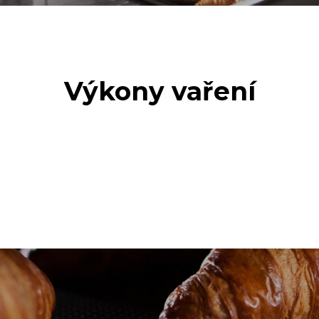
Výkony vaření