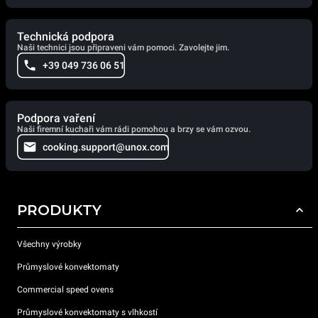
Technická podpora
Naši technici jsou připraveni vám pomoci. Zavolejte jim.
+39 049 736 06 51
Podpora vaření
Naši firemní kuchaři vám rádi pomohou a brzy se vám ozvou.
cooking.support@unox.com
PRODUKTY
Všechny výrobky
Průmyslové konvektomaty
Commercial speed ovens
Průmyslové konvektomaty s vlhkostí