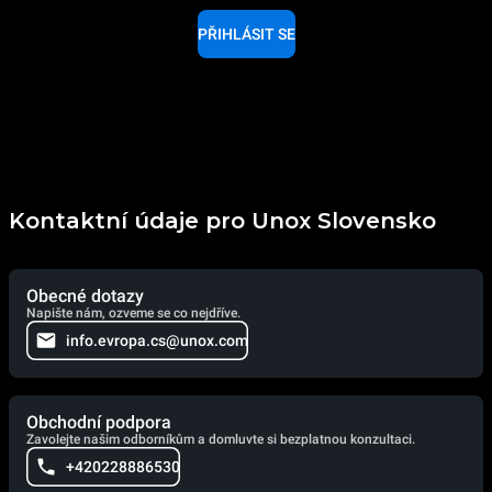
PŘIHLÁSIT SE
Kontaktní údaje pro Unox Slovensko
Obecné dotazy
Napište nám, ozveme se co nejdříve.
info.evropa.cs@unox.com
Obchodní podpora
Zavolejte našim odborníkům a domluvte si bezplatnou konzultaci.
+420228886530