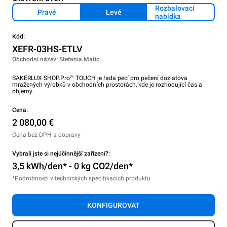
Rozbalovací
Pravé
Levé
nabídka
Kód:
XEFR-03HS-ETLV
Obchodní název: Stefania.Matic
BAKERLUX SHOP.Pro™ TOUCH je řada pecí pro pečení dozlatova
mražených výrobků v obchodních prostorách, kde je rozhodující čas a
objemy.
Cena:
2 080,00 €
Cena bez DPH a dopravy
Vybrali jste si nejúčinnější zařízení?:
3,5 kWh/den* - 0 kg CO2/den*
*Podrobnosti v technických specifikacích produktu
KONFIGUROVAT