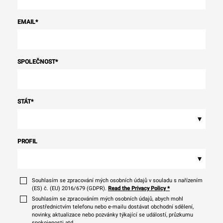
EMAIL
*
SPOLEČNOST
*
STÁT
*
▾
PROFIL
▾
Souhlasím se zpracování mých osobních údajů v souladu s nařízením
(ES) č. (EU) 2016/679 (GDPR).
Read the Privacy Policy
*
Souhlasím se zpracováním mých osobních údajů, abych mohl
prostřednictvím telefonu nebo e-mailu dostávat obchodní sdělení,
novinky, aktualizace nebo pozvánky týkající se událostí, průzkumu
spokojenosti atd.