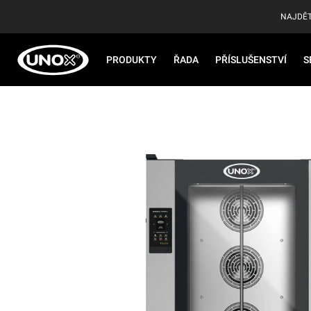
NAJDĚT
PRODUKTY
ŘADA
PŘÍSLUŠENSTVÍ
S