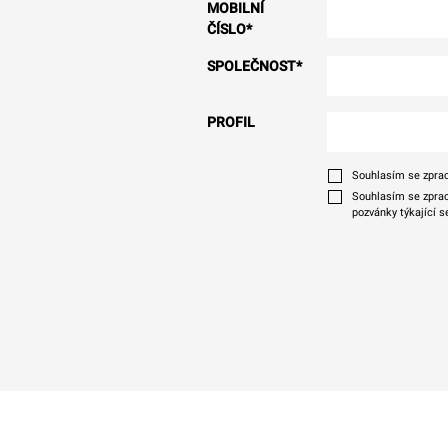
MOBILNÍ
ČÍSLO
*
SPOLEČNOST
*
PROFIL
Souhlasím se zprac
Souhlasím se zprac
pozvánky týkající s