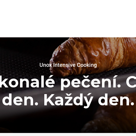
Unox Intensive Cooking
konalé pečení. C
den. Každý den.