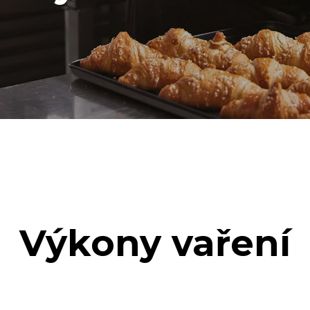
Výkony vaření