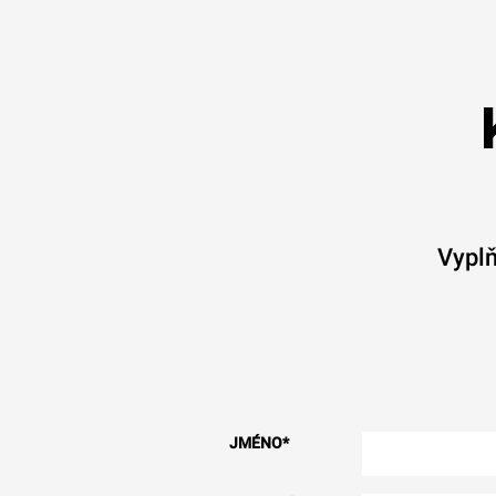
Vyplň
JMÉNO
*