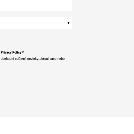
▾
 Privacy Policy
*
bchodní sdělení, novinky, aktualizace nebo