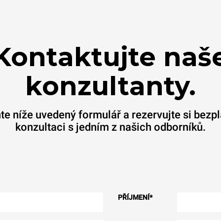
Kontaktujte naš
konzultanty.
te níže uvedený formulář a rezervujte si bezp
konzultaci s jedním z našich odborníků.
PŘÍJMENÍ
*