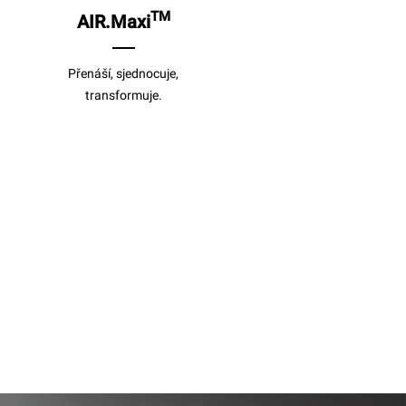
TM
AIR.Maxi
Přenáší, sjednocuje,
transformuje.