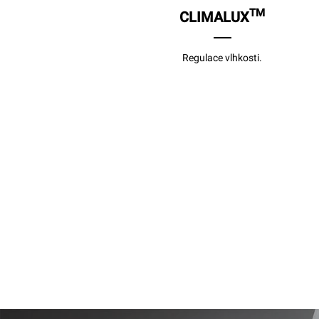
TM
CLIMALUX
Regulace vlhkosti.