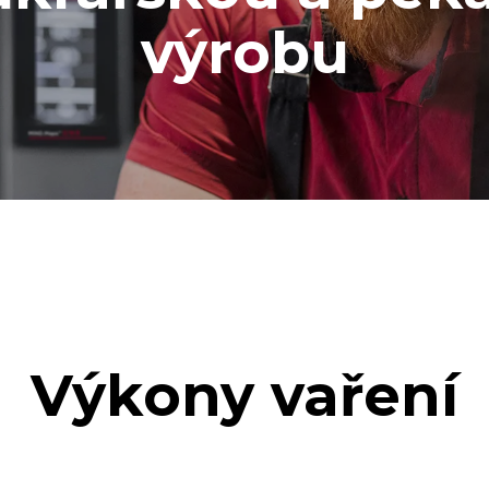
výrobu
Výkony vaření