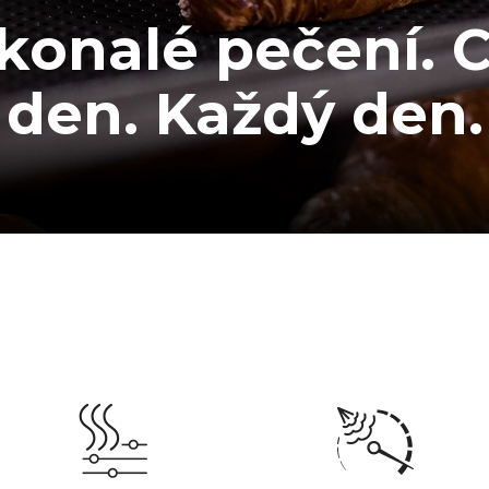
konalé pečení. C
den. Každý den.