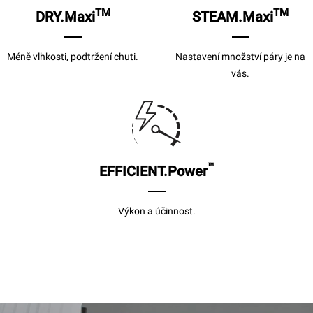
TM
TM
DRY.Maxi
STEAM.Maxi
Méně vlhkosti, podtržení chuti.
Nastavení množství páry je na
vás.
™
EFFICIENT.Power
Výkon a účinnost.