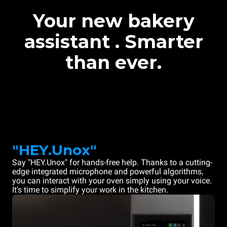
Your new bakery
assistant . Smarter
than ever.
"HEY.Unox"
Say "HEY.Unox" for hands-free help. Thanks to a cutting-
edge integrated microphone and powerful algorithms,
you can interact with your oven simply using your voice.
It's time to simplify your work in the kitchen.