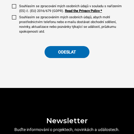
Souhlasím se zpracování mých osobních údajů v souladu s nařízením
(ES) č. (EU) 2016/679 (GDPR).
Read the Privacy Policy
*
Souhlasím se zpracováním mých osobních údajů, abych mohl
prostřednictvím telefonu nebo e-mailu dostávat obchodní sdělení,
novinky, aktualizace nebo pozvánky týkající se událostí, průzkumu
spokojenosti atd.
ODESLAT
Newsletter
Buďte informování o projektech, novinkách a událostech.