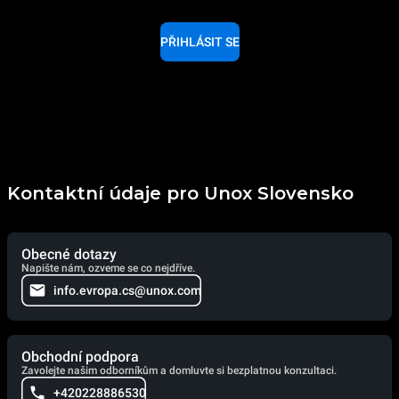
PŘIHLÁSIT SE
Kontaktní údaje pro Unox Slovensko
Obecné dotazy
Napište nám, ozveme se co nejdříve.
info.evropa.cs@unox.com
Obchodní podpora
Zavolejte našim odborníkům a domluvte si bezplatnou konzultaci.
+420228886530