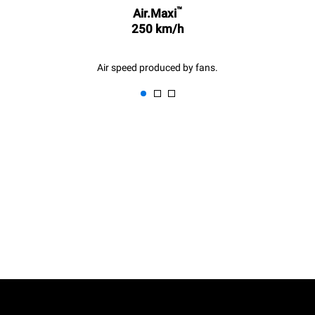
™
Air.Maxi
250 km/h
Air speed produced by fans.