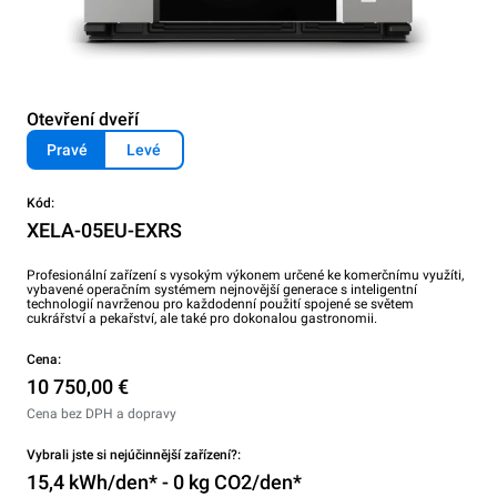
Otevření dveří
Pravé
Levé
Kód:
XELA-05EU-EXRS
Profesionální zařízení s vysokým výkonem určené ke komerčnímu využíti,
vybavené operačním systémem nejnovější generace s inteligentní
technologií navrženou pro každodenní použití spojené se světem
cukrářství a pekařství, ale také pro dokonalou gastronomii.
Cena:
10 750,00 €
Cena bez DPH a dopravy
Vybrali jste si nejúčinnější zařízení?:
15,4 kWh/den* - 0 kg CO2/den*