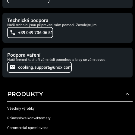
Technická podpora
Naši technici jsou připraveni vám pomoci. Zavolejte jim.
+39 049 736 06 51
Podpora vaření
Naši firemní kuchaři vám rádi pomohou a brzy se vám ozvou.
cooking.support@unox.com
PRODUKTY
Všechny výrobky
Průmyslové konvektomaty
Commercial speed ovens