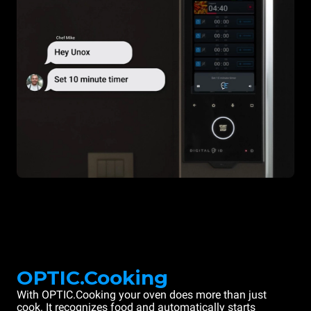
OPTIC.Cooking
With OPTIC.Cooking your oven does more than just
cook. It recognizes food and automatically starts