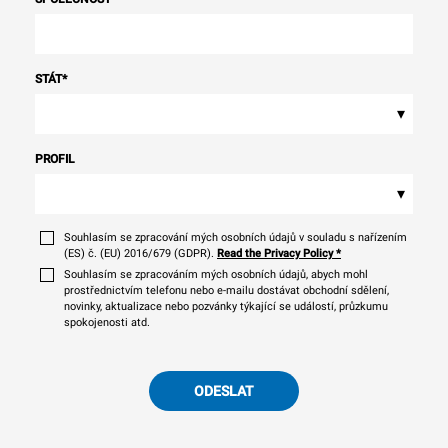
STÁT
*
▾
PROFIL
▾
Souhlasím se zpracování mých osobních údajů v souladu s nařízením
(ES) č. (EU) 2016/679 (GDPR).
Read the Privacy Policy
*
Souhlasím se zpracováním mých osobních údajů, abych mohl
prostřednictvím telefonu nebo e-mailu dostávat obchodní sdělení,
novinky, aktualizace nebo pozvánky týkající se událostí, průzkumu
spokojenosti atd.
ODESLAT