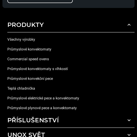
PRODUKTY
Všechny výrobky
Průmyslové konvektomaty
Commercial speed ovens
Průmyslové konvektomaty s vlhkostí
Průmyslové konvekční pece
Teplá chladnička
Průmyslové elektrické pece a konvektomaty
Průmyslové plynové pece a konvektomaty
PŘÍSLUŠENSTVÍ
UNOX SVĚT
Všechna příslušenství