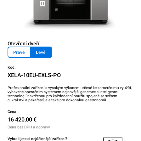
Otevření dveří
Pravé
Levé
Kód:
XELA-10EU-EXLS-PO
Profesionální zařízení s vysokým výkonem určené ke komerčnímu využíti,
vybavené operačním systémem nejnovější generace s inteligentní
technologií navrženou pro každodenní použití spojené se světem
cukrářství a pekařství, ale také pro dokonalou gastronomii.
Cena:
16 420,00 €
Cena bez DPH a dopravy
Vybrali jste si nejúčinnější zařízení?: