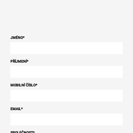
JMÉNO
*
PŘÍJMENÍ
*
MOBILNÍ ČÍSLO
*
EMAIL
*
SPOLEČNOST
*