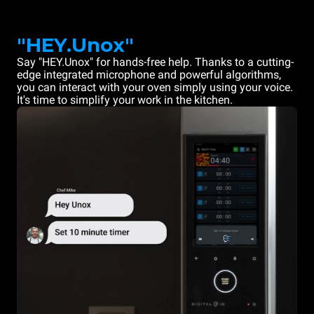
"HEY.Unox"
Say "HEY.Unox" for hands-free help. Thanks to a cutting-
edge integrated microphone and powerful algorithms,
you can interact with your oven simply using your voice.
It's time to simplify your work in the kitchen.