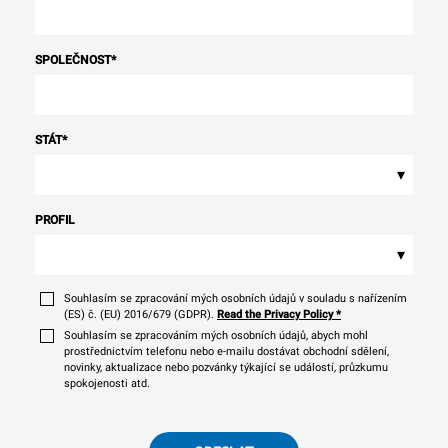
SPOLEČNOST
*
STÁT
*
▾
PROFIL
▾
Souhlasím se zpracování mých osobních údajů v souladu s nařízením
(ES) č. (EU) 2016/679 (GDPR).
Read the Privacy Policy
*
Souhlasím se zpracováním mých osobních údajů, abych mohl
prostřednictvím telefonu nebo e-mailu dostávat obchodní sdělení,
novinky, aktualizace nebo pozvánky týkající se událostí, průzkumu
spokojenosti atd.