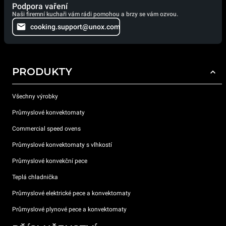
Podpora vaření
Naši firemní kuchaři vám rádi pomohou a brzy se vám ozvou.
cooking.support@unox.com
PRODUKTY
Všechny výrobky
Průmyslové konvektomaty
Commercial speed ovens
Průmyslové konvektomaty s vlhkostí
Průmyslové konvekční pece
Teplá chladnička
Průmyslové elektrické pece a konvektomaty
Průmyslové plynové pece a konvektomaty