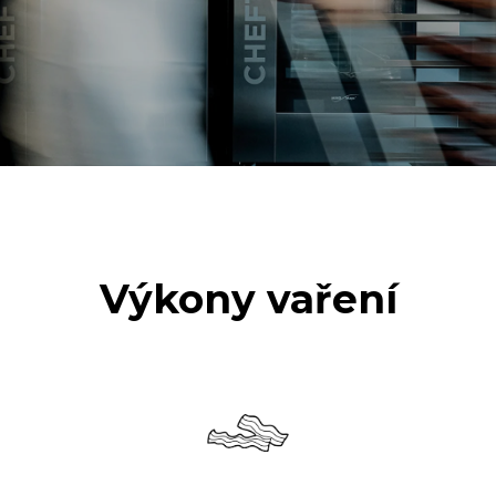
Výkony vaření