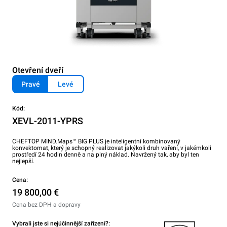
Otevření dveří
Pravé
Levé
Kód:
XEVL-2011-YPRS
CHEFTOP MIND.Maps™ BIG PLUS je inteligentní kombinovaný
konvektomat, který je schopný realizovat jakýkoli druh vaření, v jakémkoli
prostředí 24 hodin denně a na plný náklad. Navržený tak, aby byl ten
nejlepší.
Cena:
19 800,00 €
Cena bez DPH a dopravy
Vybrali jste si nejúčinnější zařízení?: