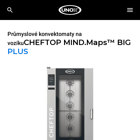
Průmyslové konvektomaty na
CHEFTOP MIND.Maps™ BIG
vozíku
PLUS