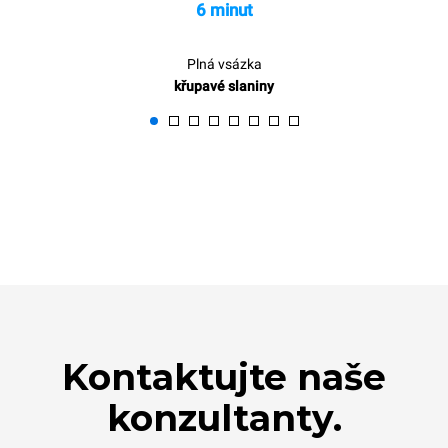
6 minut
Plná vsázka
křupavé slaniny
Kontaktujte naše
konzultanty.