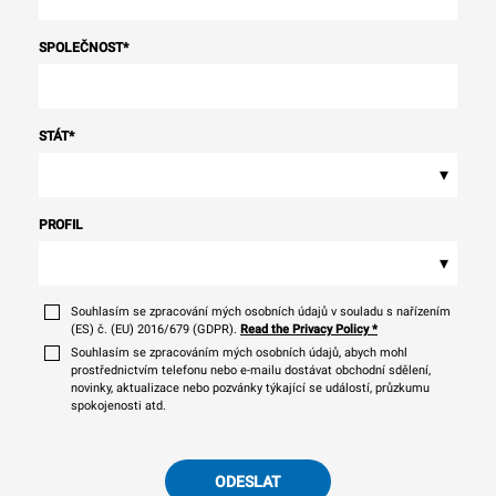
SPOLEČNOST
*
STÁT
*
▾
PROFIL
▾
Souhlasím se zpracování mých osobních údajů v souladu s nařízením
(ES) č. (EU) 2016/679 (GDPR).
Read the Privacy Policy
*
Souhlasím se zpracováním mých osobních údajů, abych mohl
prostřednictvím telefonu nebo e-mailu dostávat obchodní sdělení,
novinky, aktualizace nebo pozvánky týkající se událostí, průzkumu
spokojenosti atd.
ODESLAT