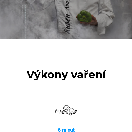
Výkony vaření
6 minut