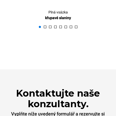
Plná vsázka
křupavé slaniny
Kontaktujte naše
konzultanty.
Vyplňte níže uvedený formulář a rezervujte si