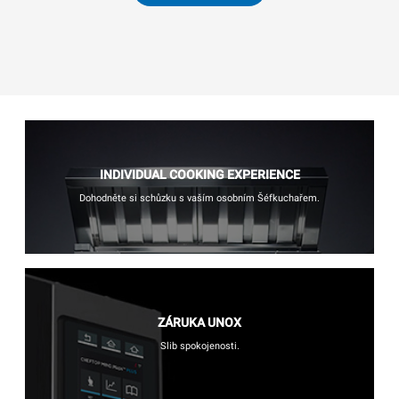
INDIVIDUAL COOKING EXPERIENCE
Dohodněte si schůzku s vaším osobním Šéfkuchařem.
ZÁRUKA UNOX
Slib spokojenosti.