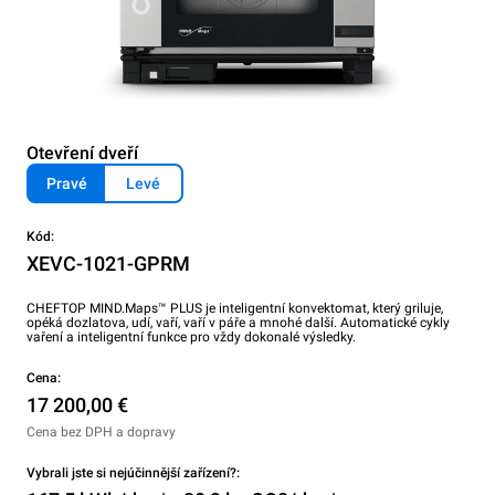
Otevření dveří
Pravé
Levé
Kód:
XEVC-1021-GPRM
CHEFTOP MIND.Maps™ PLUS je inteligentní konvektomat, který griluje,
opéká dozlatova, udí, vaří, vaří v páře a mnohé další. Automatické cykly
vaření a inteligentní funkce pro vždy dokonalé výsledky.
Cena:
17 200,00 €
Cena bez DPH a dopravy
Vybrali jste si nejúčinnější zařízení?: