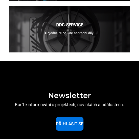
DDC-SERVICE
Objednejte on-line náhradní díly.
Newsletter
Buďte informování o projektech, novinkách a událostech.
PŘIHLÁSIT SE