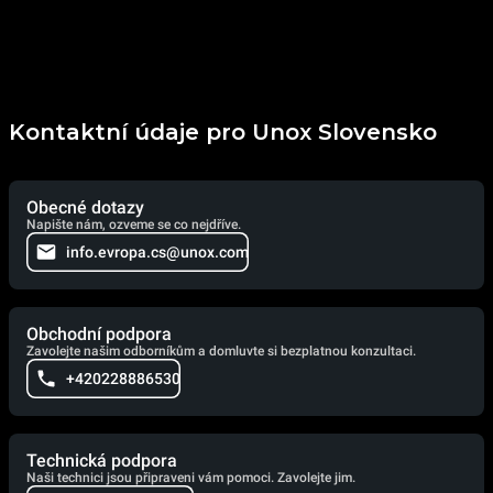
Kontaktní údaje pro Unox Slovensko
Obecné dotazy
Napište nám, ozveme se co nejdříve.
info.evropa.cs@unox.com
Obchodní podpora
Zavolejte našim odborníkům a domluvte si bezplatnou konzultaci.
+420228886530
Technická podpora
Naši technici jsou připraveni vám pomoci. Zavolejte jim.