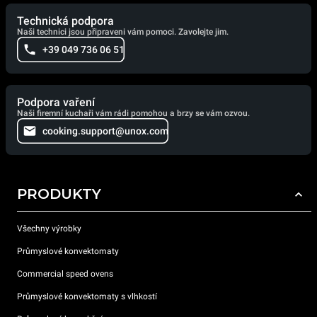
Technická podpora
Naši technici jsou připraveni vám pomoci. Zavolejte jim.
+39 049 736 06 51
Podpora vaření
Naši firemní kuchaři vám rádi pomohou a brzy se vám ozvou.
cooking.support@unox.com
PRODUKTY
Všechny výrobky
Průmyslové konvektomaty
Commercial speed ovens
Průmyslové konvektomaty s vlhkostí