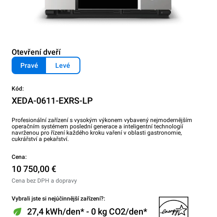
Otevření dveří
Pravé
Levé
Kód:
XEDA-0611-EXRS-LP
Profesionální zařízení s vysokým výkonem vybavený nejmodernějším
operačním systémem poslední generace a inteligentní technologií
navrženou pro řízení každého kroku vaření v oblasti gastronomie,
cukrářství a pekařství.
Cena:
10 750,00 €
Cena bez DPH a dopravy
Vybrali jste si nejúčinnější zařízení?:
27,4 kWh/den* - 0 kg CO2/den*