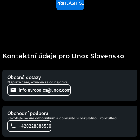
PŘIHLÁSIT SE
Kontaktní údaje pro Unox Slovensko
Obecné dotazy
Napište nám, ozveme se co nejdříve.
info.evropa.cs@unox.com
Obchodní podpora
Zavolejte našim odborníkům a domluvte si bezplatnou konzultaci.
+420228886530