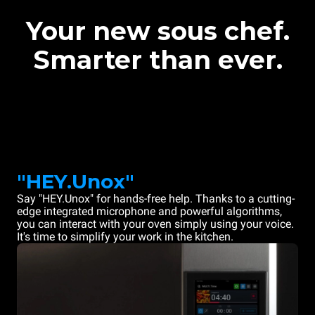
Your new sous chef.
Smarter than ever.
"HEY.Unox"
Say "HEY.Unox" for hands-free help. Thanks to a cutting-
edge integrated microphone and powerful algorithms,
you can interact with your oven simply using your voice.
It's time to simplify your work in the kitchen.