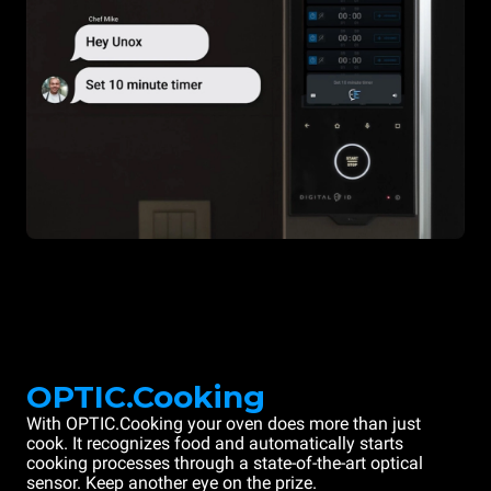
OPTIC.Cooking
With OPTIC.Cooking your oven does more than just
cook. It recognizes food and automatically starts
cooking processes through a state-of-the-art optical
sensor. Keep another eye on the prize.