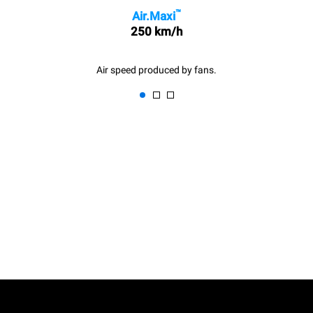
™
Air.Maxi
250 km/h
Air speed produced by fans.