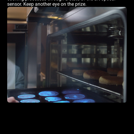
sensor. Keep another eye on the prize.