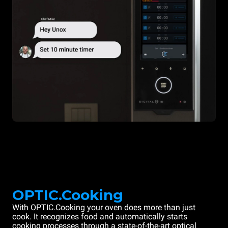
OPTIC.Cooking
With OPTIC.Cooking your oven does more than just
cook. It recognizes food and automatically starts
cooking processes through a state-of-the-art optical