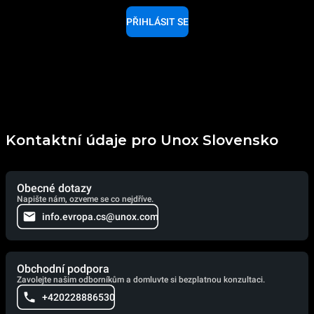
PŘIHLÁSIT SE
Kontaktní údaje pro Unox Slovensko
Obecné dotazy
Napište nám, ozveme se co nejdříve.
info.evropa.cs@unox.com
Obchodní podpora
Zavolejte našim odborníkům a domluvte si bezplatnou konzultaci.
+420228886530