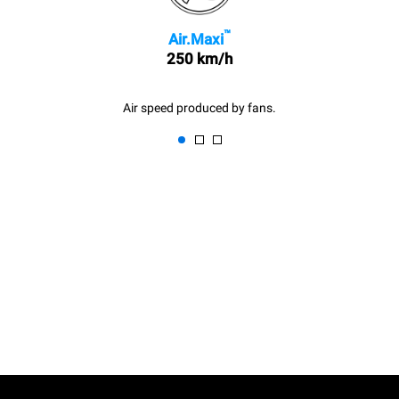
™
Air.Maxi
250 km/h
Air speed produced by fans.