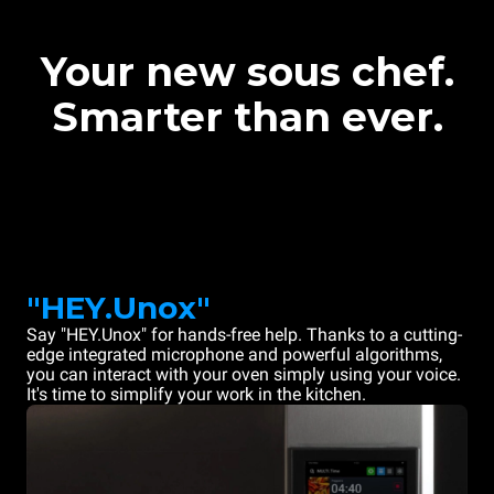
Your new sous chef.
Smarter than ever.
"HEY.Unox"
Say "HEY.Unox" for hands-free help. Thanks to a cutting-
edge integrated microphone and powerful algorithms,
you can interact with your oven simply using your voice.
It's time to simplify your work in the kitchen.