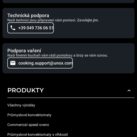
Technická podpora
Naši technici jsou připraveni vám pomoci. Zavolejte jim.
+39 049 736 06 51
Podpora vaření
Naši firemní kuchaři vám rádi pomohou a brzy se vám ozvou.
cooking.support@unox.com
PRODUKTY
Všechny výrobky
Průmyslové konvektomaty
Commercial speed ovens
Průmyslové konvektomaty s vlhkostí