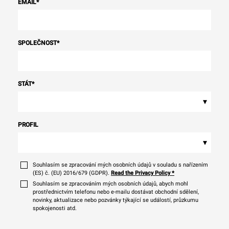
EMAIL
*
SPOLEČNOST
*
STÁT
*
▾
PROFIL
▾
Souhlasím se zpracování mých osobních údajů v souladu s nařízením
(ES) č. (EU) 2016/679 (GDPR).
Read the Privacy Policy
*
Souhlasím se zpracováním mých osobních údajů, abych mohl
prostřednictvím telefonu nebo e-mailu dostávat obchodní sdělení,
novinky, aktualizace nebo pozvánky týkající se událostí, průzkumu
spokojenosti atd.