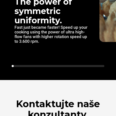
The power of
symmetric
uniformity.
Fast just became faster! Speed up your
cooking using the power of ultra high-
flow fans with higher rotation speed up
to 3.600 rpm.
Kontaktujte naše
konzultanty.