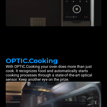
OPTIC.Cooking
With OPTIC.Cooking your oven does more than just
cook. It recognizes food and automatically starts
cooking processes through a state-of-the-art optical
sensor. Keep another eye on the prize.