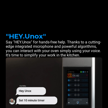
"HEY.Unox"
Say "HEY.Unox" for hands-free help. Thanks to a cutting-
edge integrated microphone and powerful algorithms,
you can interact with your oven simply using your voice.
It's time to simplify your work in the kitchen.