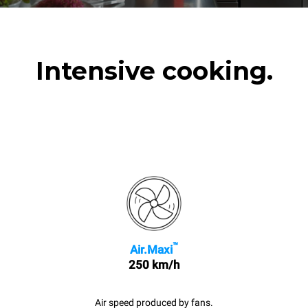
Intensive cooking.
™
Air.Maxi
250 km/h
Air speed produced by fans.