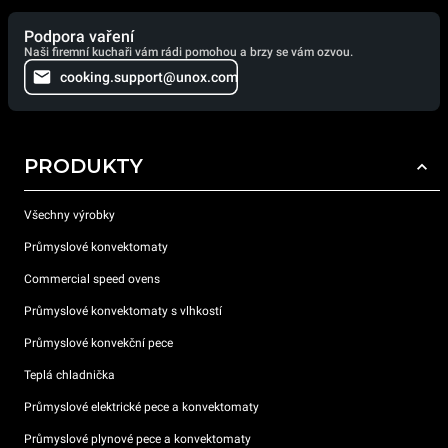
Podpora vaření
Naši firemní kuchaři vám rádi pomohou a brzy se vám ozvou.
cooking.support@unox.com
PRODUKTY
Všechny výrobky
Průmyslové konvektomaty
Commercial speed ovens
Průmyslové konvektomaty s vlhkostí
Průmyslové konvekční pece
Teplá chladnička
Průmyslové elektrické pece a konvektomaty
Průmyslové plynové pece a konvektomaty