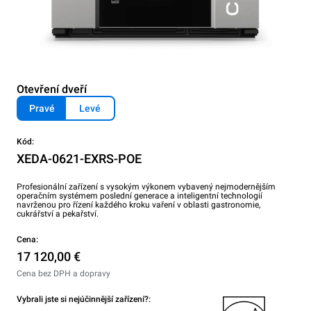
Otevření dveří
Pravé
Levé
Kód:
XEDA-0621-EXRS-POE
Profesionální zařízení s vysokým výkonem vybavený nejmodernějším
operačním systémem poslední generace a inteligentní technologií
navrženou pro řízení každého kroku vaření v oblasti gastronomie,
cukrářství a pekařství.
Cena:
17 120,00 €
Cena bez DPH a dopravy
Vybrali jste si nejúčinnější zařízení?: