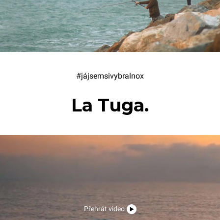
#jájsemsivybralnox
La Tuga.
Přehrát video