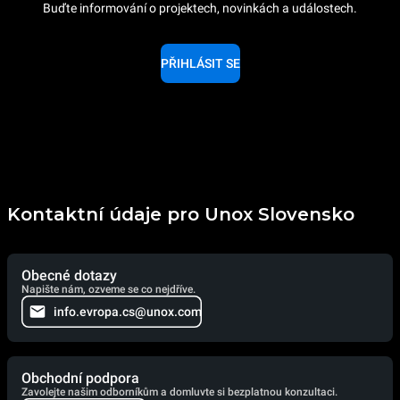
Buďte informování o projektech, novinkách a událostech.
PŘIHLÁSIT SE
Kontaktní údaje pro Unox Slovensko
Obecné dotazy
Napište nám, ozveme se co nejdříve.
info.evropa.cs@unox.com
Obchodní podpora
Zavolejte našim odborníkům a domluvte si bezplatnou konzultaci.