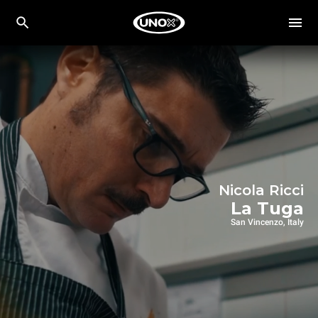
Nicola Ricci
La Tuga
San Vincenzo, Italy