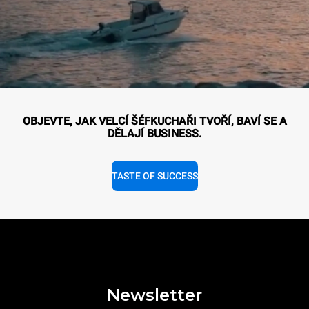
OBJEVTE, JAK VELCÍ ŠÉFKUCHAŘI TVOŘÍ, BAVÍ SE A
DĚLAJÍ BUSINESS.
TASTE OF SUCCESS
Newsletter