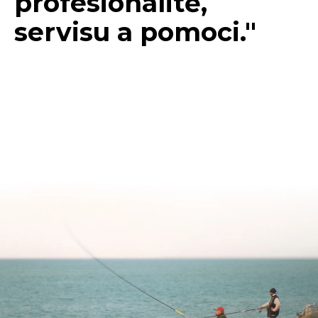
profesionalitě,
servisu a pomoci."