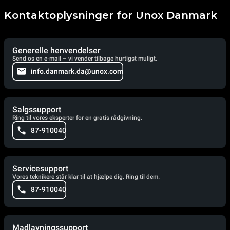
Kontaktoplysninger for Unox Danmark
Generelle henvendelser
Send os en e-mail – vi vender tilbage hurtigst muligt.
info.danmark.da@unox.com
Salgssupport
Ring til vores eksperter for en gratis rådgivning.
87-910040
Servicesupport
Vores teknikere står klar til at hjælpe dig. Ring til dem.
87-910040
Madlavningssupport