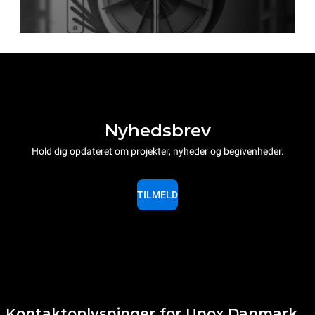
Nyhedsbrev
Hold dig opdateret om projekter, nyheder og begivenheder.
TILMELD
Kontaktoplysninger for Unox Danmark