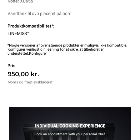
Kode: XC655
Vandtank til ovn placeret på bord.
Produktkompatibilitet*:
LINEMISS™
*Nogle versioner af ovenstående produkter er muligvis ikke kompatible.
Konfigurer venligst din løsning for at sikre, at tilbehøret er
understøttet.
Konfigurer
Pris:
950,00 kr.
Moms og fragt ekskluderet
INDIVIDUAL COOKING EXPERIENCE
Book an appointment with your personal Chef.