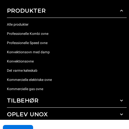
PRODUKTER
Alle produkter
Professionelle Kombi ovne
Professionelle Speed ovne
Konvektionsovn med damp
Konvektionsovne
Det varme køleskab
Kommercielle elektriske ovne
Kommercielle gas ovne
TILBEHØR
OPLEV UNOX
Alt tilbehør
Rengøringsmidler til automatisk vask
SUPPORT
Vores kontorer rundt om i verden