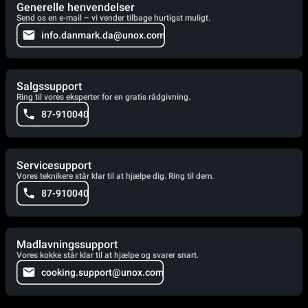
Generelle henvendelser
Send os en e-mail – vi vender tilbage hurtigst muligt.
info.danmark.da@unox.com
Salgssupport
Ring til vores eksperter for en gratis rådgivning.
87-910040
Servicesupport
Vores teknikere står klar til at hjælpe dig. Ring til dem.
87-910040
Madlavningssupport
Vores kokke står klar til at hjælpe og svarer snart.
cooking.support@unox.com