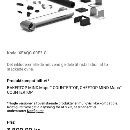
Kode: XEAQC-00E2-G
Det inkluderer alle de nødvendige dele til installation af to
stackede ovne.
Produktkompatibilitet*:
BAKERTOP MIND.Maps™ COUNTERTOP
,
CHEFTOP MIND.Maps™
COUNTERTOP
*Nogle versioner af ovenstående produkter er muligvis ikke kompatible.
Konfigurer venligst din løsning for at sikre, at tilbehøret er
understøttet.
Konfigurer
Pris:
3.800,00 kr.