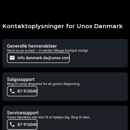
Kontaktoplysninger for Unox Danmark
Generelle henvendelser
Send os en e-mail – vi vender tilbage hurtigst muligt.
info.danmark.da@unox.com
Salgssupport
Ring til vores eksperter for en gratis rådgivning.
87-910040
Servicesupport
Vores teknikere står klar til at hjælpe dig. Ring til dem.
87-910040