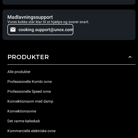
Madlavningssupport
Vores kokke står klar til at hjælpe og svarer snart.
cooking.support@unox.com
PRODUKTER
Alle produkter
Professionelle Kombi ovne
Professionelle Speed ovne
Konvektionsovn med damp
Konvektionsovne
Det varme køleskab
Kommercielle elektriske ovne