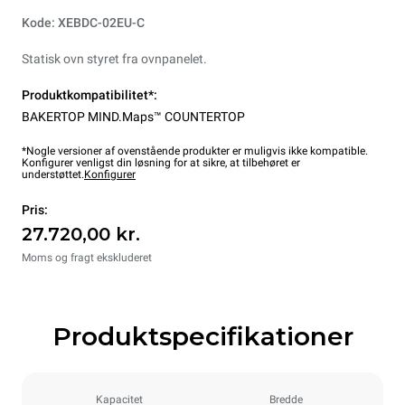
Kode: XEBDC-02EU-C
Statisk ovn styret fra ovnpanelet.
Produktkompatibilitet*:
BAKERTOP MIND.Maps™ COUNTERTOP
*Nogle versioner af ovenstående produkter er muligvis ikke kompatible.
Konfigurer venligst din løsning for at sikre, at tilbehøret er
understøttet.
Konfigurer
Pris:
27.720,00 kr.
Moms og fragt ekskluderet
Produktspecifikationer
Kapacitet
Bredde