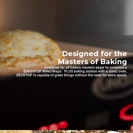
Designed for the
Masters of Baking
Designed for all bakery masters eager to complete a
™
BAKERTOP MIND.Maps
PLUS baking station with a static oven,
DECKTOP is capable of great things without the need for extra space.