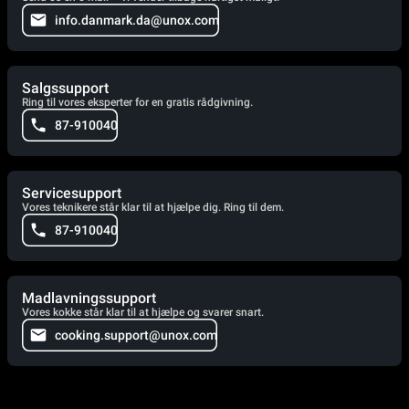
info.danmark.da@unox.com
Salgssupport
Ring til vores eksperter for en gratis rådgivning.
87-910040
Servicesupport
Vores teknikere står klar til at hjælpe dig. Ring til dem.
87-910040
Madlavningssupport
Vores kokke står klar til at hjælpe og svarer snart.
cooking.support@unox.com