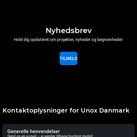
Nyhedsbrev
Hold dig opdateret om projekter, nyheder og begivenheder.
TILMELD
Kontaktoplysninger for Unox Danmark
Generelle henvendelser
Send os en e-mail – vi vender tilbage hurtigst muligt.