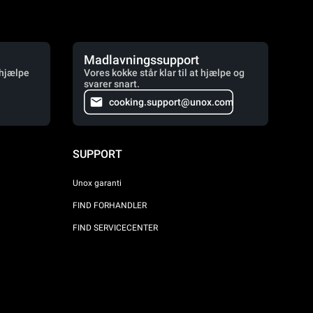
Madlavningssupport
 hjælpe
Vores kokke står klar til at hjælpe og
svarer snart.
cooking.support@unox.com
SUPPORT
Unox garanti
FIND FORHANDLER
FIND SERVICECENTER