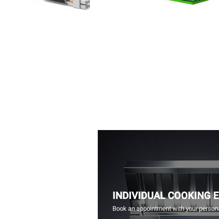
INDIVIDUAL COOKING 
Book an appointment with your persona