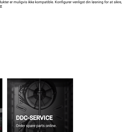
kter er muligvis ikke kompatible. Konfigurer venligst din løsning for at sikre,
er
DDC-SERVICE
Order spare parts online.