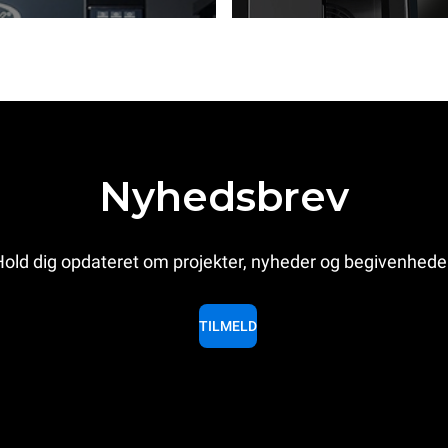
Nyhedsbrev
old dig opdateret om projekter, nyheder og begivenhede
TILMELD