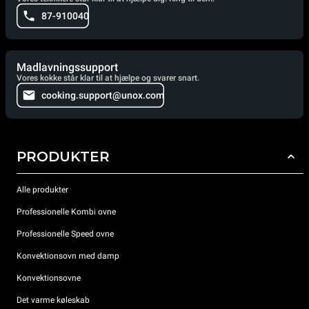
87-910040
Madlavningssupport
Vores kokke står klar til at hjælpe og svarer snart.
cooking.support@unox.com
PRODUKTER
Alle produkter
Professionelle Kombi ovne
Professionelle Speed ovne
Konvektionsovn med damp
Konvektionsovne
Det varme køleskab