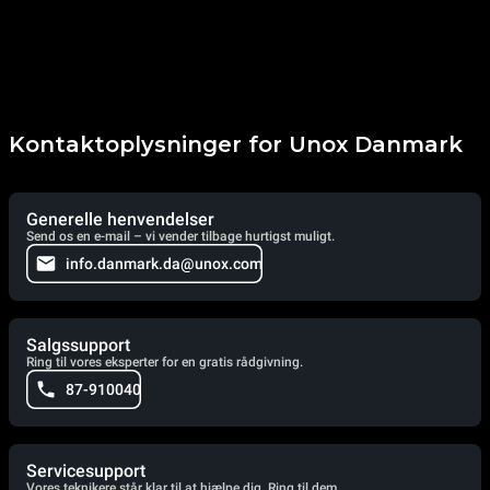
Kontaktoplysninger for Unox Danmark
Generelle henvendelser
Send os en e-mail – vi vender tilbage hurtigst muligt.
info.danmark.da@unox.com
Salgssupport
Ring til vores eksperter for en gratis rådgivning.
87-910040
Servicesupport
Vores teknikere står klar til at hjælpe dig. Ring til dem.