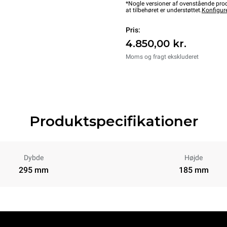
*Nogle versioner af ovenstående produ
at tilbehøret er understøttet.
Konfigur
Pris:
4.850,00 kr.
Moms og fragt ekskluderet
Produktspecifikationer
Dybde
Højde
295 mm
185 mm