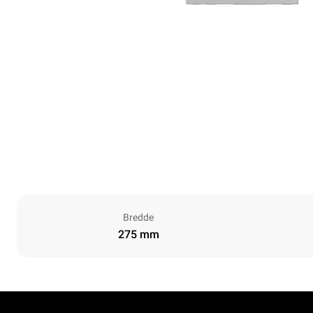
Bredde
275 mm