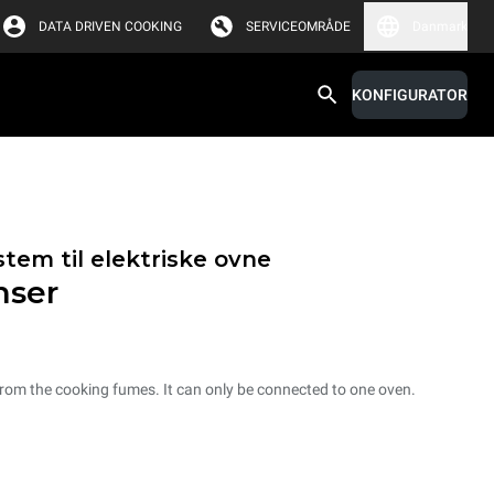
DATA DRIVEN COOKING
SERVICEOMRÅDE
Danmark
KONFIGURATOR
tem til elektriske ovne
nser
from the cooking fumes. It can only be connected to one oven.