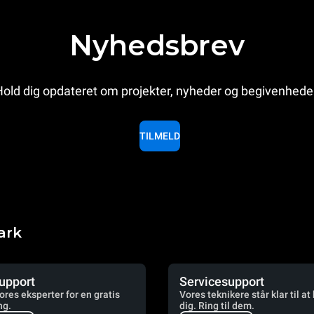
Nyhedsbrev
old dig opdateret om projekter, nyheder og begivenhede
TILMELD
ark
upport
Servicesupport
vores eksperter for en gratis
Vores teknikere står klar til at
ng.
dig. Ring til dem.