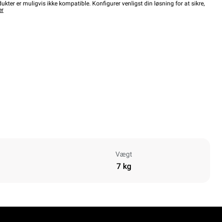
kter er muligvis ikke kompatible. Konfigurer venligst din løsning for at sikre,
er
Vægt
7 kg