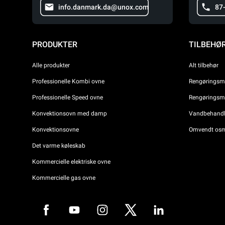
info.danmark.da@unox.com
87
PRODUKTER
TILBEHØ
Alle produkter
Alt tilbehør
Professionelle Kombi ovne
Rengøringsmi
Professionelle Speed ovne
Rengøringsmi
Konvektionsovn med damp
Vandbehandli
Konvektionsovne
Omvendt osm
Det varme køleskab
Kommercielle elektriske ovne
Kommercielle gas ovne