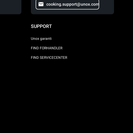
cooking.support@unox.com
SUPPORT
Unox garanti
FIND FORHANDLER
FIND SERVICECENTER