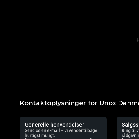
H
Kontaktoplysninger for Unox Danm
Generelle henvendelser
Salgss
Send os en e-mail – vi vender tilbage
Ring til 
hurtigst muligt.
rådgivni