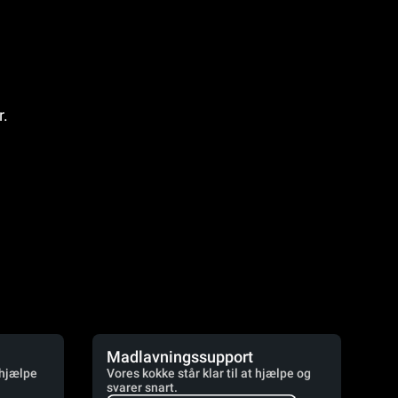
r.
Madlavningssupport
 hjælpe
Vores kokke står klar til at hjælpe og
svarer snart.