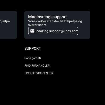
Madlavningssupport
 hjælpe
Vores kokke står klar til at hjælpe og
svarer snart.
cooking.support@unox.com
SUPPORT
Unox garanti
FIND FORHANDLER
FIND SERVICECENTER