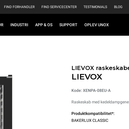
FIND FORHANDLER
FIND SERVICECENTER
TESTIMONIALS
BLOG
ØR
INDUSTRI
APP & OS
SUPPORT
OPLEV UNOX
LIEVOX raskeskab
LIEVOX
Kode: XENPA-08EU-A
Raskeskab med kedeldampgenerat
Produktkompatibilitet*:
BAKERLUX CLASSIC