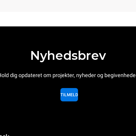
Nyhedsbrev
old dig opdateret om projekter, nyheder og begivenhede
TILMELD