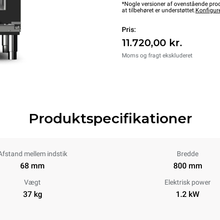
*Nogle versioner af ovenstående produ
at tilbehøret er understøttet.
Konfigur
Pris:
11.720,00 kr.
Moms og fragt ekskluderet
Produktspecifikationer
Afstand mellem indstik
Bredde
68 mm
800 mm
Vægt
Elektrisk power
37 kg
1.2 kW