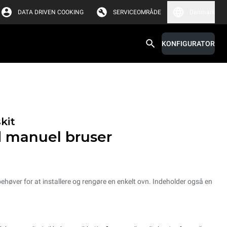
DATA DRIVEN COOKING
SERVICEOMRÅDE
Danmark
KONFIGURATOR
kit
d manuel bruser
behøver for at installere og rengøre en enkelt ovn. Indeholder også en