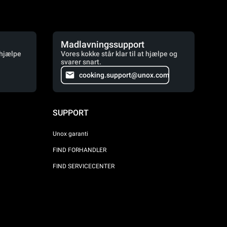
Madlavningssupport
 hjælpe
Vores kokke står klar til at hjælpe og
svarer snart.
cooking.support@unox.com
SUPPORT
Unox garanti
FIND FORHANDLER
FIND SERVICECENTER