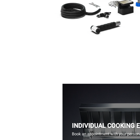
INDIVIDUAL COOKING 
Book an appointment with your persona