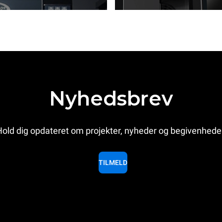
Nyhedsbrev
old dig opdateret om projekter, nyheder og begivenhede
TILMELD