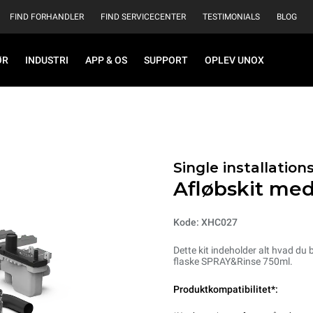
FIND FORHANDLER
FIND SERVICECENTER
TESTIMONIALS
BLOG
ØR
INDUSTRI
APP & OS
SUPPORT
OPLEV UNOX
Single installations
Afløbskit me
Kode: XHC027
Dette kit indeholder alt hvad du 
flaske SPRAY&Rinse 750ml.
Produktkompatibilitet*: