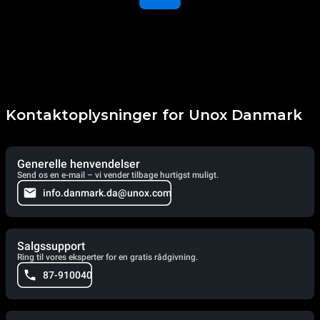
Kontaktoplysninger for Unox Danmark
Generelle henvendelser
Send os en e-mail – vi vender tilbage hurtigst muligt.
info.danmark.da@unox.com
Salgssupport
Ring til vores eksperter for en gratis rådgivning.
87-910040